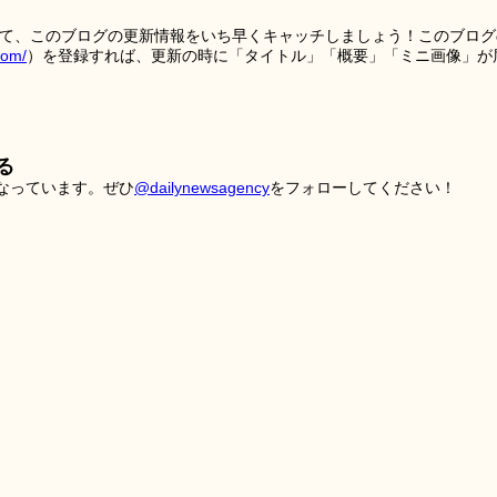
を使って、このブログの更新情報をいち早くキャッチしましょう！このブログ
tom/
）を登録すれば、更新の時に「タイトル」「概要」「ミニ画像」が
る
こなっています。ぜひ
@dailynewsagency
をフォローしてください！