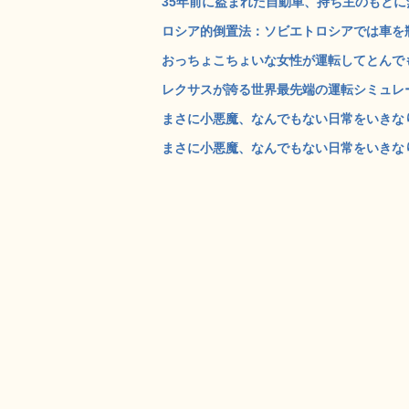
35年前に盗まれた自動車、持ち主のもとに無
ロシア的倒置法：ソビエトロシアでは車を瓶に
おっちょこちょいな女性が運転してとんでも
レクサスが誇る世界最先端の運転シミュレータ
まさに小悪魔、なんでもない日常をいきなり
まさに小悪魔、なんでもない日常をいきなり