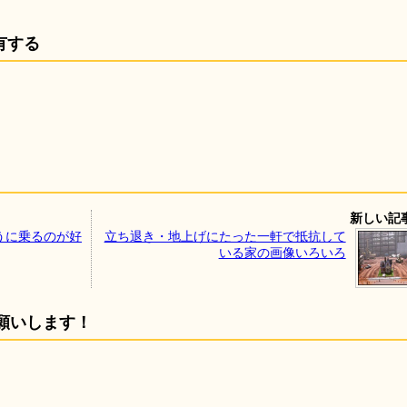
有する
新しい記
うに乗るのが好
立ち退き・地上げにたった一軒で抵抗して
いる家の画像いろいろ
願いします！