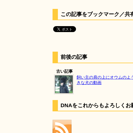
この記事をブックマーク／共
前後の記事
古い記事
飼い主の肩の上にオウムのよ
きな犬の動画
DNAをこれからもよろしくお