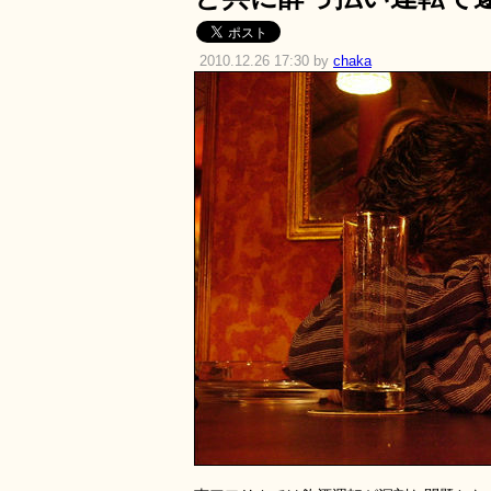
2010.12.26 17:30 by
chaka