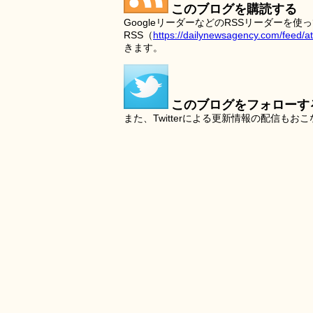
このブログを購読する
GoogleリーダーなどのRSSリーダー
RSS（
https://dailynewsagency.com/feed/a
きます。
このブログをフォローす
また、Twitterによる更新情報の配信もお