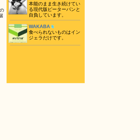
本能のまま生き続けてい
る現代版ピーターパンと
の
自負しています。
届
WAKABA
食べられないものはイン
ジェラだけです。