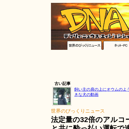
古い記事
飼い主の肩の上にオウムのよ
きな犬の動画
世界のびっくりニュース
法定量の32倍のアルコ
と共に酔っ払い運転で