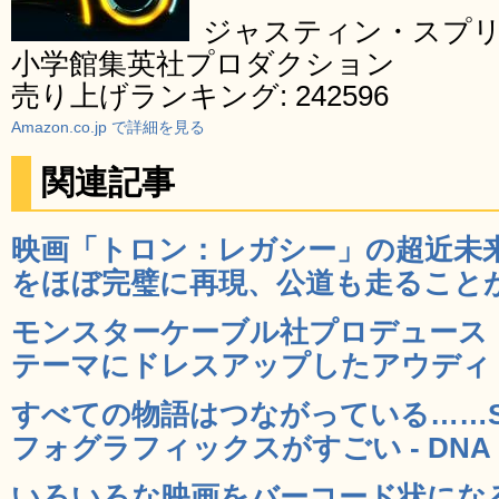
ジャスティン・スプ
小学館集英社プロダクション
売り上げランキング: 242596
Amazon.co.jp で詳細を見る
関連記事
映画「トロン：レガシー」の超近未来バイク
をほぼ完璧に再現、公道も走ることが出
モンスターケーブル社プロデュース
テーマにドレスアップしたアウディ・A8
すべての物語はつながっている……
フォグラフィックスがすごい - DNA
いろいろな映画をバーコード状にな