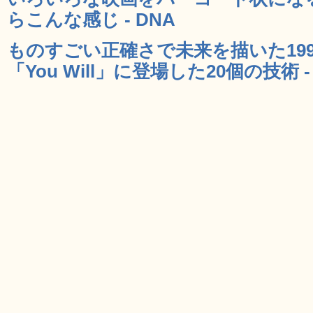
らこんな感じ - DNA
ものすごい正確さで未来を描いた199
「You Will」に登場した20個の技術 -