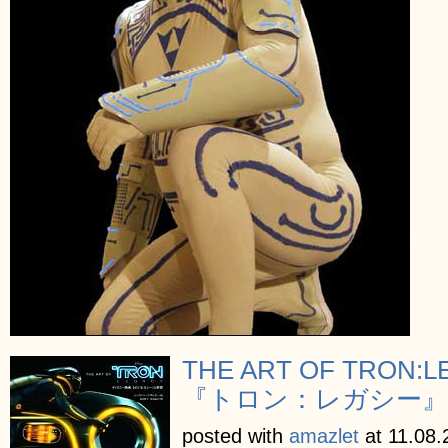
THE ART OF TRO
『トロン：レガシー』の世界
posted with
amazlet
at 11.08.