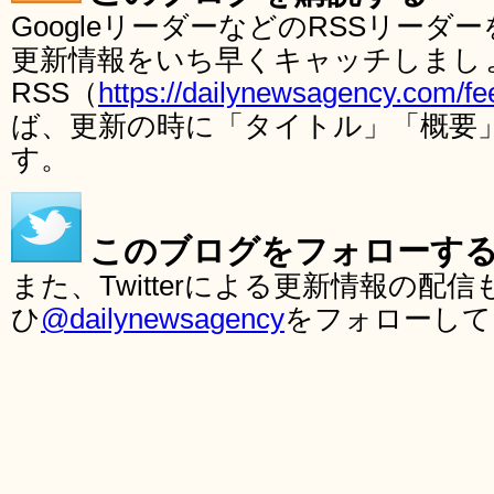
GoogleリーダーなどのRSSリー
更新情報をいち早くキャッチしまし
RSS（
https://dailynewsagency.com/fe
ば、更新の時に「タイトル」「概要
す。
このブログをフォローす
また、Twitterによる更新情報の
ひ
@dailynewsagency
をフォローして