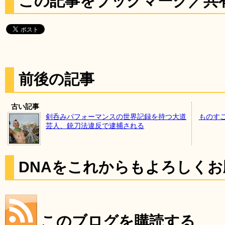
この記事をブックマーク／共
前後の記事
古い記事
剣呑みパフォーマンスの世界記録を持つ大道
ものす
芸人、銃刀法違反で逮捕される
DNAをこれからもよろしく
このブログを購読する