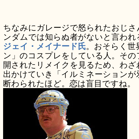
ちなみにガレージで怒られたおじさ
ンダムでは知らぬ者がないと言われ
ジェイ・メイナード氏
。おそらく世
ン」のコスプレをしている人。その
開されたリメイクを見るため、わざ
出かけていき「イルミネーションが
断わられたほど。恋は盲目ですね。