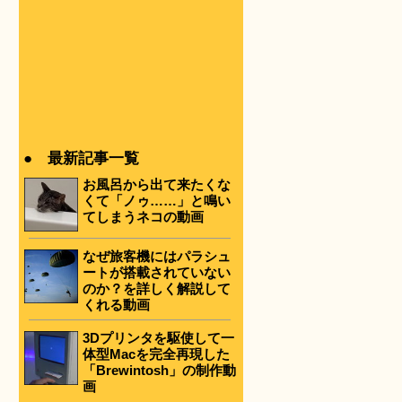
● 最新記事一覧
お風呂から出て来たくな
くて「ノゥ……」と鳴い
てしまうネコの動画
なぜ旅客機にはパラシュ
ートが搭載されていない
のか？を詳しく解説して
くれる動画
3Dプリンタを駆使して一
体型Macを完全再現した
「Brewintosh」の制作動
画