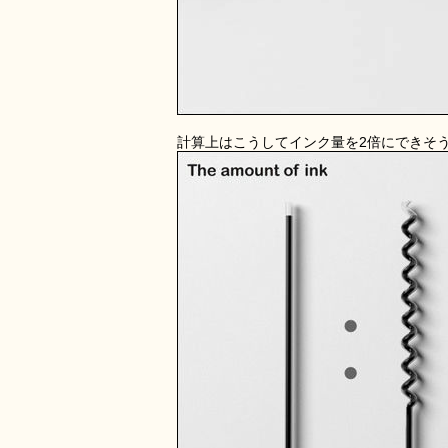
計算上はこうしてインク量を2倍にできそ