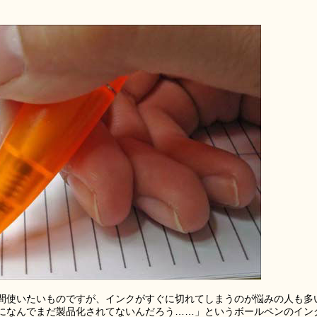
間使いたいものですが、インクがすぐに切れてしまうのが悩みの人も多
になんでまだ製品化されてないんだろう……」というボールペンのイン