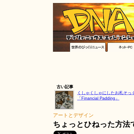
古い記事
くしゃくしゃにしたお札そっ
「Financial Padding」
アートとデザイン
ちょっとひねった方法