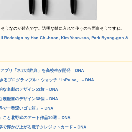
さそうなのが難点です。透明な軸に入れて使うのも面白そうですね。
ill Redesign by Han Chi-hoon, Kim Yeon-soo, Park Byong-gon &
eアプリ「ネガポ辞典」を高校生が開発 – DNA
きるプログラマブル・ウォッチ「inPulse」 – DNA
名刺のデザイン53枚 – DNA
歴書のデザイン38個 – DNA
で一番深いゴミ箱」 – DNA
と北野武のアート作品10選 – DNA
で浮かび上がる電子クレジットカード – DNA