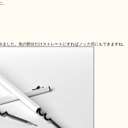
た。
みました。先の部分だけストレートにすればノック式にもできますね。