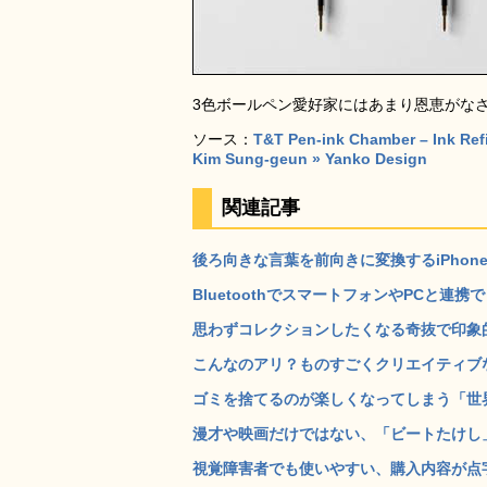
3色ボールペン愛好家にはあまり恩恵がな
ソース：
T&T Pen-ink Chamber – Ink Ref
Kim Sung-geun » Yanko Design
関連記事
後ろ向きな言葉を前向きに変換するiPhon
BluetoothでスマートフォンやPCと連携で
思わずコレクションしたくなる奇抜で印象的な
こんなのアリ？ものすごくクリエイティブな履
ゴミを捨てるのが楽しくなってしまう「世界
漫才や映画だけではない、「ビートたけし」こ
視覚障害者でも使いやすい、購入内容が点字