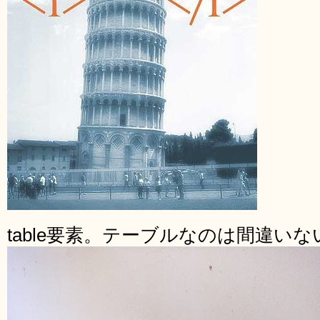
table要素。テーブルなのは間違いな