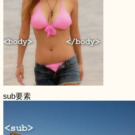
sub要素