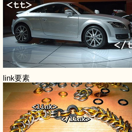
link要素