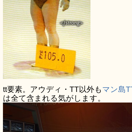
tt要素。アウディ・TT以外も
マン島T
は全て含まれる気がします。