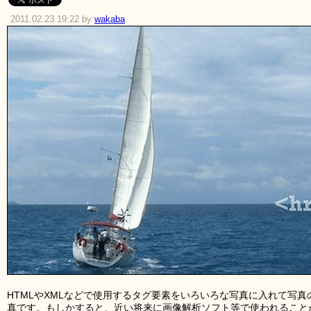
2011.02.23 19:22 by
wakaba
HTMLやXMLなどで使用するタグ要素をいろいろな写真に入れて写真
真です。もしかすると、近い将来に画像解析ソフト等で使われること