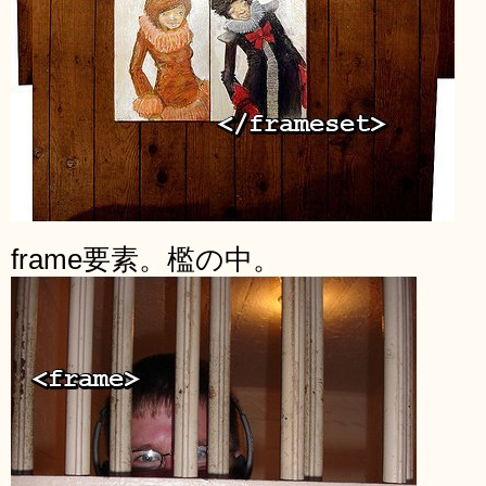
frame要素。檻の中。