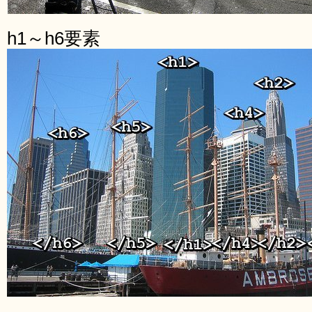
h1～h6要素