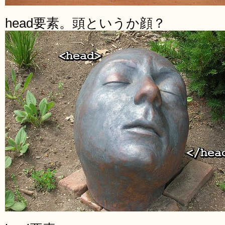
head要素。頭というか顔？