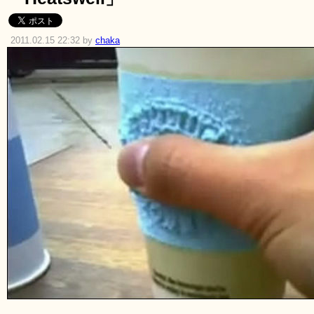
2011.02.15 22:32 by
chaka