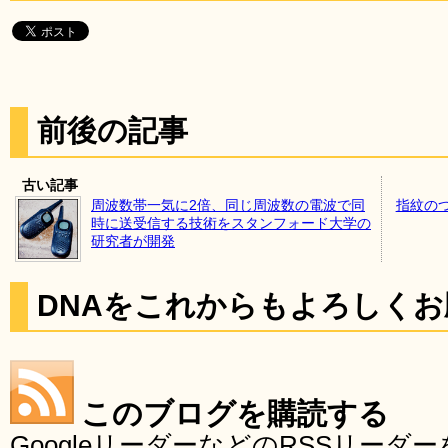
前後の記事
古い記事
周波数帯一気に2倍、同じ周波数の電波で同
指紋のつ
時に送受信する技術をスタンフォード大学の
研究者が開発
DNAをこれからもよろしく
このブログを購読する
GoogleリーダーなどのRSSリー