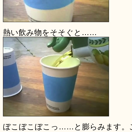
熱い飲み物をそそぐと……
ぼこぼこぼこっ……と膨らみます。