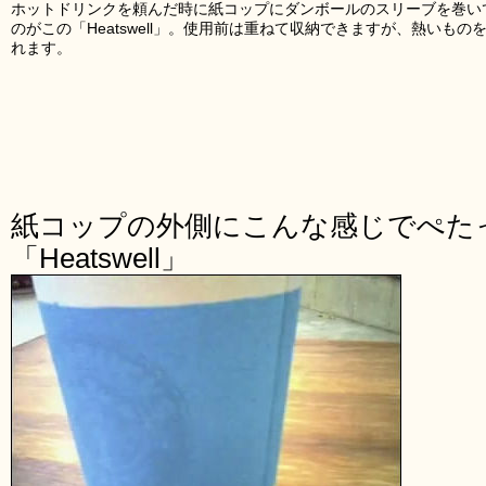
ホットドリンクを頼んだ時に紙コップにダンボールのスリーブを巻い
のがこの「Heatswell」。使用前は重ねて収納できますが、熱いも
れます。
紙コップの外側にこんな感じでぺた
「Heatswell」