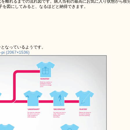
元を離れるまでの流れ図です。購入当初の最高にお気に入り状態から枝
子を図にしてみると、なるほどと納得できます。
ンとなっているようです。
pi (2067×1536)