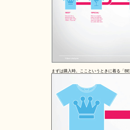
まずは購入時。ここというときに着る「BES