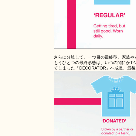
さらに分岐して、一つ目の最終型、家族や友
もうひとつの最終形態は、いつの間にかTシ
てしまった「DECORATOR」へ成長、最後