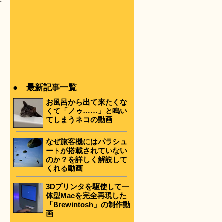
分
● 最新記事一覧
お風呂から出て来たくな
くて「ノゥ……」と鳴い
てしまうネコの動画
なぜ旅客機にはパラシュ
ートが搭載されていない
のか？を詳しく解説して
くれる動画
3Dプリンタを駆使して一
体型Macを完全再現した
「Brewintosh」の制作動
画