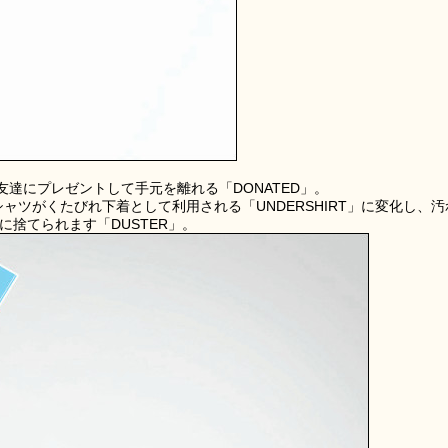
達にプレゼントして手元を離れる「DONATED」。
ャツがくたびれ下着として利用される「UNDERSHIRT」に変化し、汚
に捨てられます「DUSTER」。