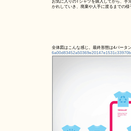
お気に入りのTシャツを購入してから、手
かれしていき、廃棄や人手に渡るまでの様
全体図はこんな感じ。最終形態は4パータ
6a00d83452a50369e20147e1531c33970b-