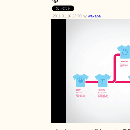
2011.01.16 23:00 by
wakaba