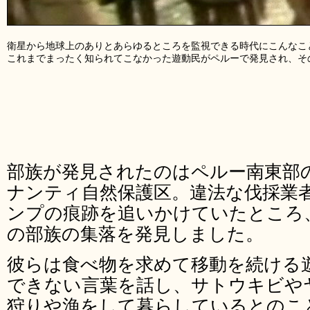
衛星から地球上のありとあらゆるところを監視できる時代にこんなこ
これまでまったく知られてこなかった遊動民がペルーで発見され、そ
部族が発見されたのはペルー南東部
ナンティ自然保護区。違法な伐採業
ンプの痕跡を追いかけていたところ
の部族の集落を発見しました。
彼らは食べ物を求めて移動を続ける
できない言葉を話し、サトウキビや
狩りや漁をして暮らしているとのこと