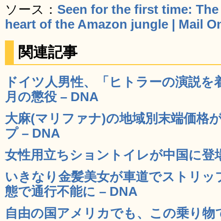
ソース：
Seen for the first time: The 
heart of the Amazon jungle | Mail O
関連記事
ドイツ人男性、「ヒトラーの演説を
月の懲役 – DNA
大麻(マリファナ)の地域別末端価格が
プ – DNA
女性用立ちショントイレが中国に登場 
いきなり金髪美女が車道でストリッ
態で通行不能に – DNA
自由の国アメリカでも、この乗り物