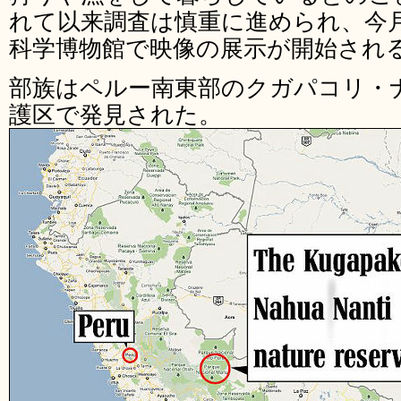
れて以来調査は慎重に進められ、今
科学博物館で映像の展示が開始され
部族はペルー南東部のクガパコリ・
護区で発見された。