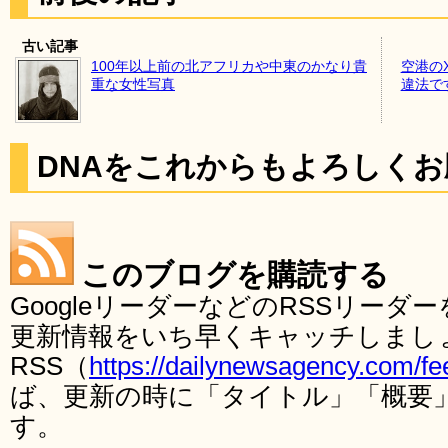
古い記事
100年以上前の北アフリカや中東のかなり貴
空港の
重な女性写真
違法で
DNAをこれからもよろしく
このブログを購読する
GoogleリーダーなどのRSSリー
更新情報をいち早くキャッチしまし
RSS（
https://dailynewsagency.com/fe
ば、更新の時に「タイトル」「概要
す。