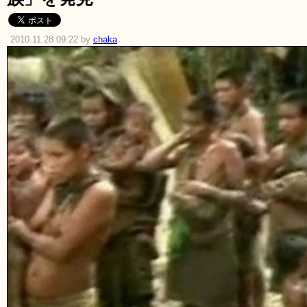
2010.11.28 09:22 by
chaka