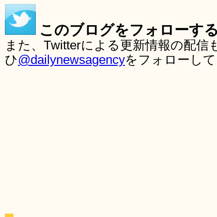
このブログをフォローす
また、Twitterによる更新情報の
ひ
@dailynewsagency
をフォローして