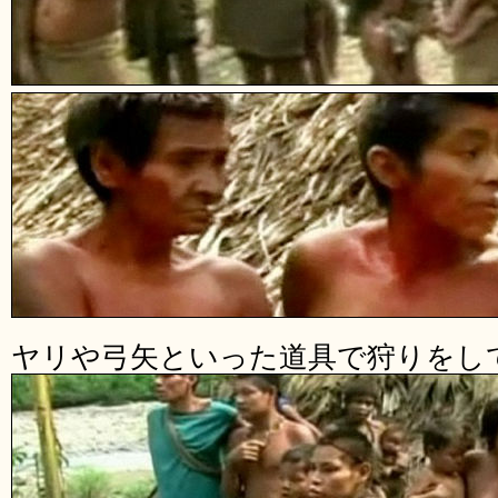
ヤリや弓矢といった道具で狩りをし