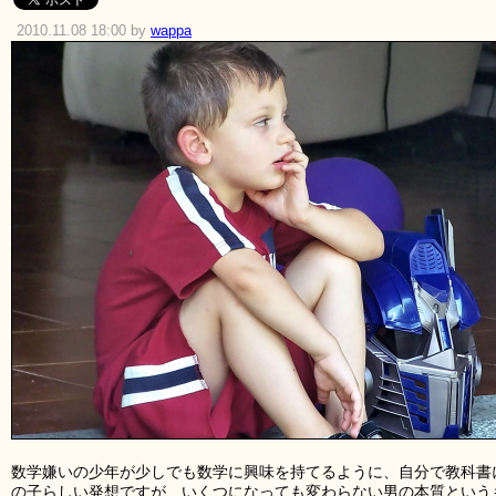
2010.11.08 18:00 by
wappa
数学嫌いの少年が少しでも数学に興味を持てるように、自分で教科書
の子らしい発想ですが、いくつになっても変わらない男の本質という