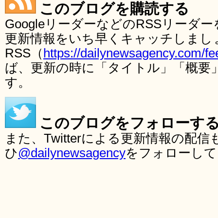
このブログを購読する
GoogleリーダーなどのRSSリー
更新情報をいち早くキャッチしまし
RSS（
https://dailynewsagency.com/fe
ば、更新の時に「タイトル」「概要
す。
このブログをフォローす
また、Twitterによる更新情報の
ひ
@dailynewsagency
をフォローして