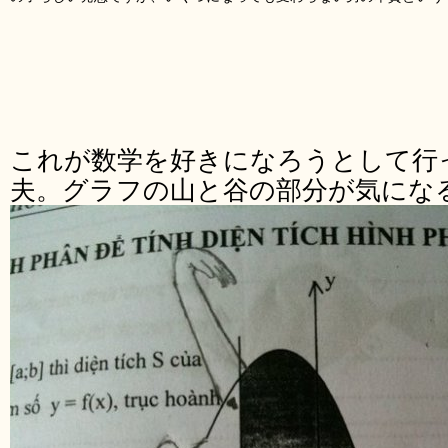
これが数学を好きになろうとして行
夫。グラフの山と谷の部分が気にな