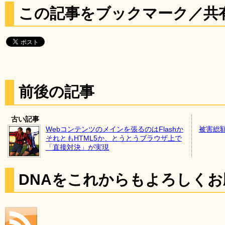
この記事をブックマーク／共
前後の記事
古い記事
Webコンテンツのメインを張るのはFlashか
被害総
それともHTML5か、とうとうブラウザ上で
「直接対決」が実現
DNAをこれからもよろしく