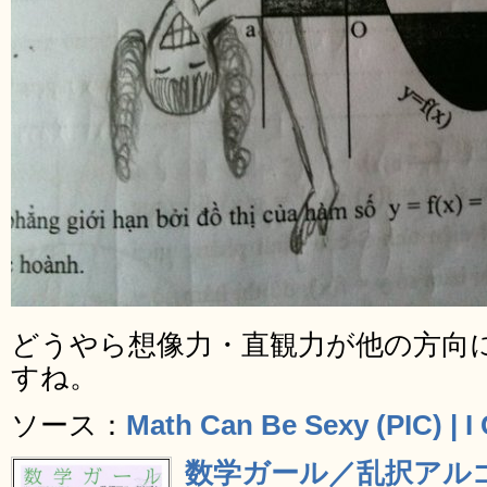
どうやら想像力・直観力が他の方向
すね。
ソース：
Math Can Be Sexy (PIC) | I
数学ガール／乱択アル