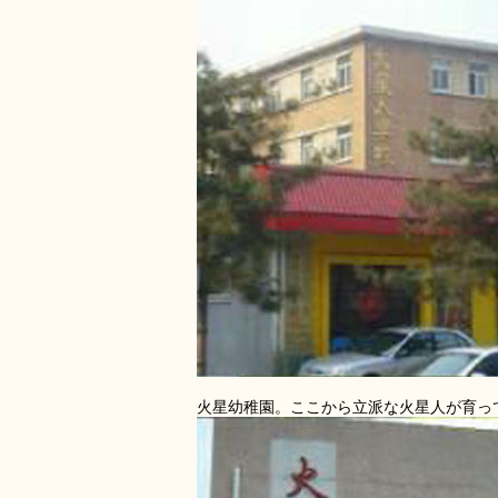
火星幼稚園。ここから立派な火星人が育っ