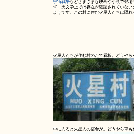
宇宙戦争
などさまざまな映画や小説で登場
ず、天文学上では存在が確認されていない
ようです。この村に住む火星人たちは隠れ
火星人たちが住む村のたて看板。どうやら
中に入ると火星人の宿舎が。どうやら車も