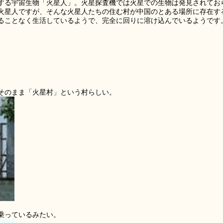
する宇宙生物「火星人」。火星探査機では火星での生物は発見されてお
火星人ですが、そんな火星人たちの住む村が中国のとある場所に存在す
ることなく生活しているようで、完全に回りに溶け込んでいるようです
そのまま「火星村」という村らしい。
乗っているみたい。