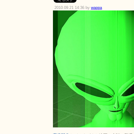
2010.09.21 14:36 by
wappa