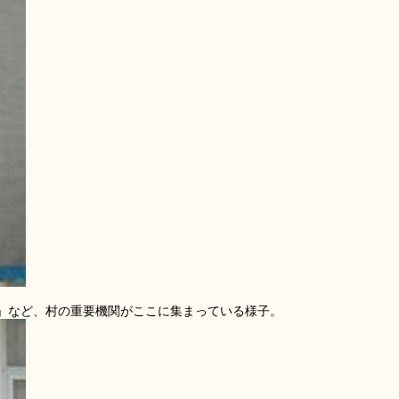
」など、村の重要機関がここに集まっている様子。