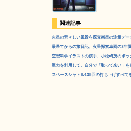
関連記事
火星の荒々しい風景を探査衛星の測量データか
最果てからの旅日記、火星探索車両の3年間の
空想科学イラストの旗手、小松崎茂のボックス
重力を利用して、自分で「取って来い」をし
スペースシャトル135回の打ち上げすべてを1