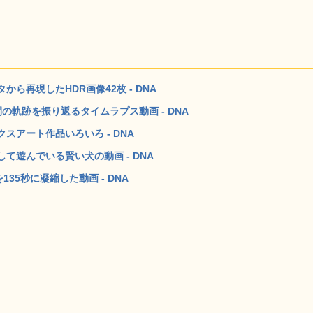
ら再現したHDR画像42枚 - DNA
軌跡を振り返るタイムラプス動画 - DNA
アート作品いろいろ - DNA
て遊んでいる賢い犬の動画 - DNA
35秒に凝縮した動画 - DNA