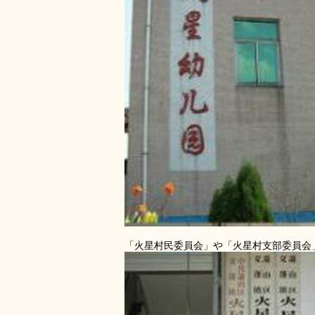
「火星村民委員会」や「火星村支部委員会