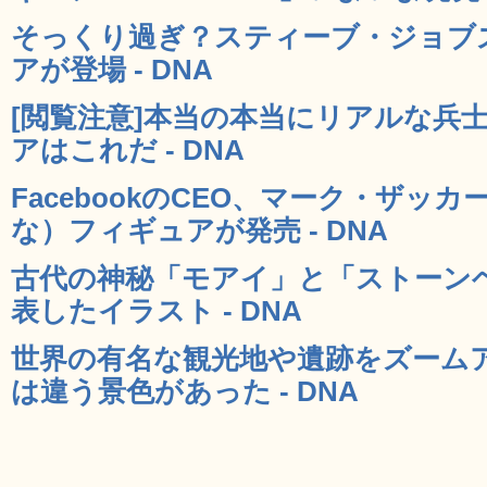
そっくり過ぎ？スティーブ・ジョブ
アが登場 - DNA
[閲覧注意]本当の本当にリアルな兵
アはこれだ - DNA
FacebookのCEO、マーク・ザッ
な）フィギュアが発売 - DNA
古代の神秘「モアイ」と「ストーン
表したイラスト - DNA
世界の有名な観光地や遺跡をズーム
は違う景色があった - DNA