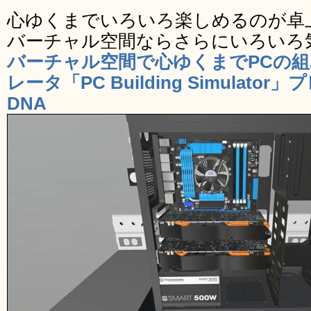
心ゆくまでいろいろ楽しめるのが卓
バーチャル空間ならさらにいろいろ
バーチャル空間で心ゆくまでPCの
レータ「PC Building Simulato
DNA