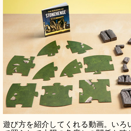
遊び方を紹介してくれる動画。いろ