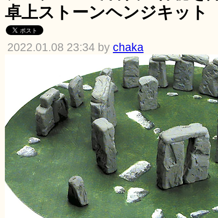
卓上ストーンヘンジキット
2022.01.08 23:34 by
chaka