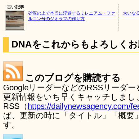
古い記事
砂漠の上で本当に浮遊するミレニアム・ファ
大いな
ルコン号のジオラマの作り方
DNAをこれからもよろしく
このブログを購読する
GoogleリーダーなどのRSSリー
更新情報をいち早くキャッチしまし
RSS（
https://dailynewsagency.com/fe
ば、更新の時に「タイトル」「概要
す。