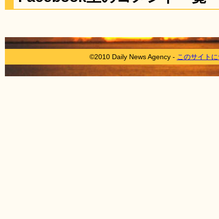
©2010 Daily News Agency -
このサイトに