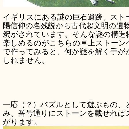
イギリスにある謎の巨石遺跡、スト
陽信仰の名残説から古代超文明の遺
釈がされています。そんな謎の構造
楽しめるのがこちらの卓上ストーン
で作ってみると、何か謎を解く手が
しれません。
一応（？）パズルとして遊ぶもの、
み、番号通りにストーンを載せれば
がります。