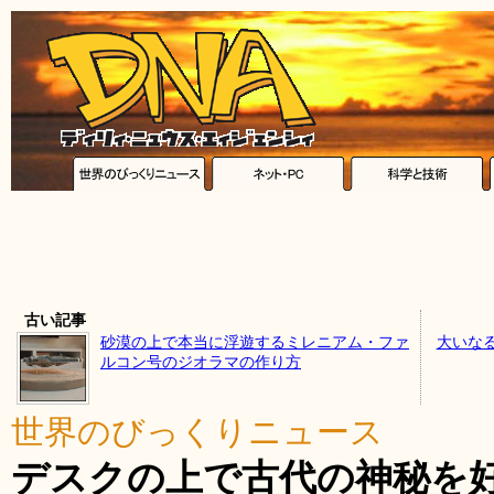
古い記事
砂漠の上で本当に浮遊するミレニアム・ファ
大いな
ルコン号のジオラマの作り方
世界のびっくりニュース
デスクの上で古代の神秘を