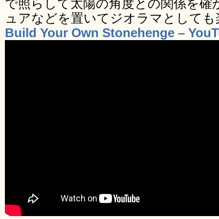
で照らして太陽の角度との関係を確
ュアなどを置いてジオラマとしても
Build Your Own Stonehenge – You