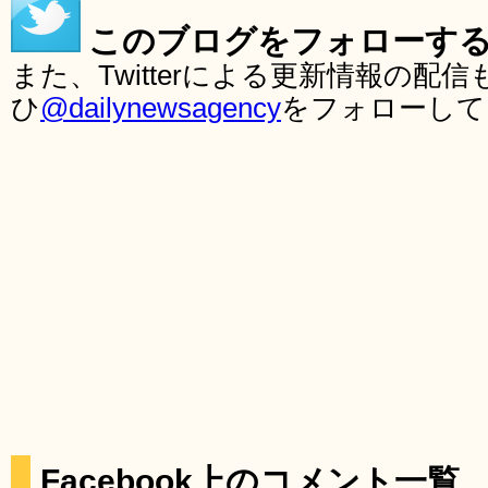
このブログをフォローす
また、Twitterによる更新情報の
ひ
@dailynewsagency
をフォローして
Facebook上のコメント一覧