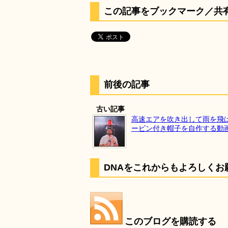
この記事をブックマーク／共
前後の記事
古い記事
高速エアを吹き出して雨を飛
ービン付き帽子を自作する動
DNAをこれからもよろしくお
このブログを購読する