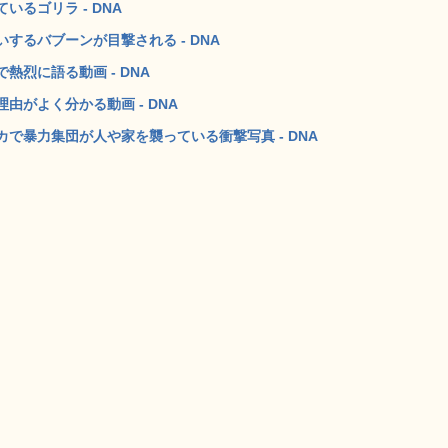
るゴリラ - DNA
するバブーンが目撃される - DNA
烈に語る動画 - DNA
がよく分かる動画 - DNA
で暴力集団が人や家を襲っている衝撃写真 - DNA