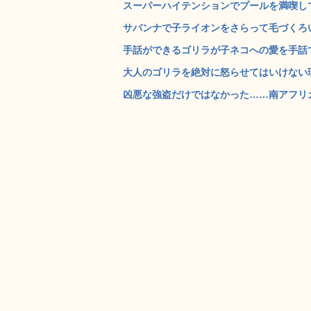
スーパーハイテンションでプールを満喫してい
サバンナで子ライオンをさらって毛づくろい
手話ができるゴリラが子ネコへの愛を手話で熱
大人のゴリラを絶対に怒らせてはいけない理由
凶悪な強盗だけではなかった……南アフリカ