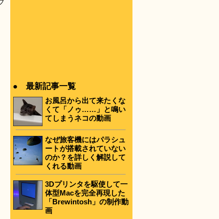
フ
● 最新記事一覧
お風呂から出て来たくな
くて「ノゥ……」と鳴い
てしまうネコの動画
なぜ旅客機にはパラシュ
ートが搭載されていない
のか？を詳しく解説して
くれる動画
3Dプリンタを駆使して一
体型Macを完全再現した
「Brewintosh」の制作動
画