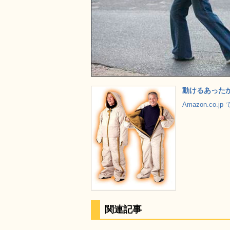
動けるあったか
Amazon.co.
関連記事