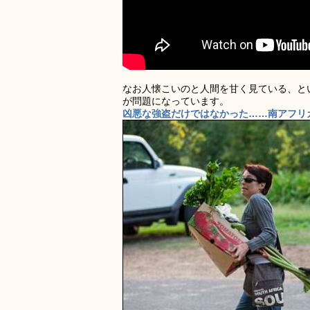
なお人懐こいのと人間を甘く見ている、と
が問題になっています。
凶悪な強盗だけではなかった……南アフリカ