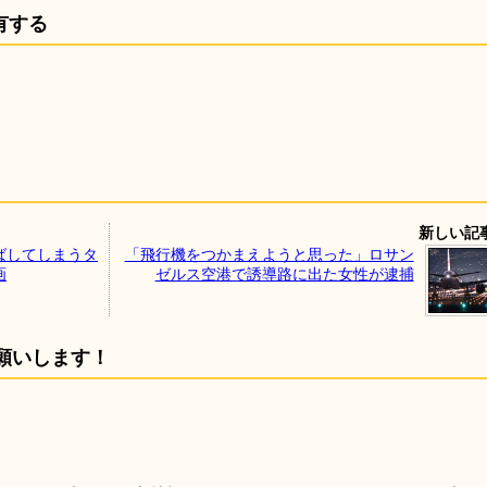
有する
新しい記
ばしてしまうタ
「飛行機をつかまえようと思った」ロサン
画
ゼルス空港で誘導路に出た女性が逮捕
願いします！