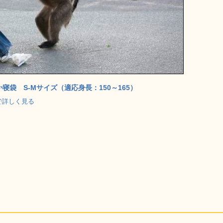
寝袋 S-Mサイズ（適応身長：150～165）
jp で詳しく見る