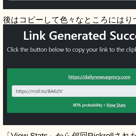
後はコピーして色々なところにはり
「View Stats」から何回Rickro