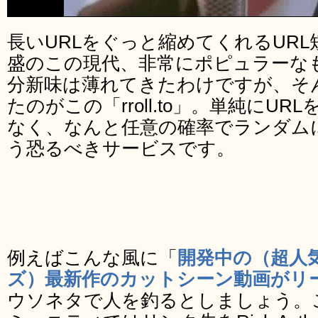
長いURLをぐっと縮めてくれるURL
盛のこの現代、非常にポピュラーな
分新味は薄れてきたわけですが、そ
たのがこの「rroll.to」。単純にU
なく、なんと任意の確率でランダムに「R
う恐るべきサービスです。
例えばこんな風に「
開発中の（超人
ズ）最新作のカットシーン動画がリ
ウソネタで人を釣るとしましょう。