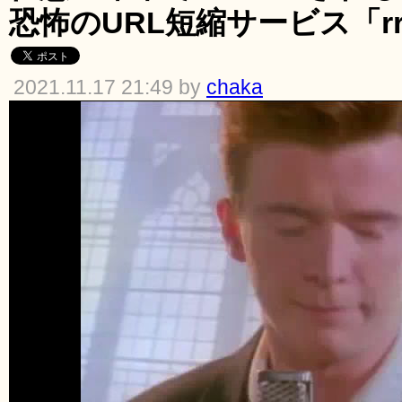
恐怖のURL短縮サービス「rrol
2021.11.17 21:49 by
chaka