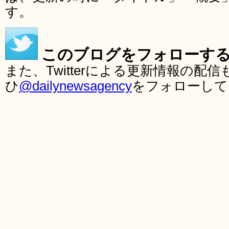
す。
このブログをフォローす
また、Twitterによる更新情報の
ひ
@dailynewsagency
をフォローして