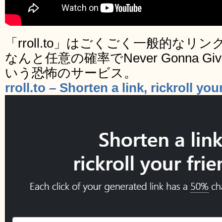
「rroll.to」はごくごく一般的な
なんと任意の確率でNever Gonna Gi
いう恐怖のサービス。
rroll.to – Shorten a link, rickroll you