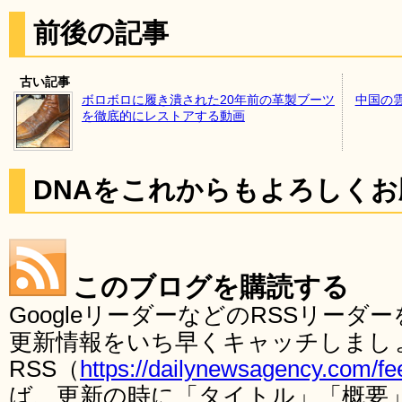
前後の記事
古い記事
ボロボロに履き潰された20年前の革製ブーツ
中国の
を徹底的にレストアする動画
DNAをこれからもよろしく
このブログを購読する
GoogleリーダーなどのRSSリー
更新情報をいち早くキャッチしまし
RSS（
https://dailynewsagency.com/fe
ば、更新の時に「タイトル」「概要