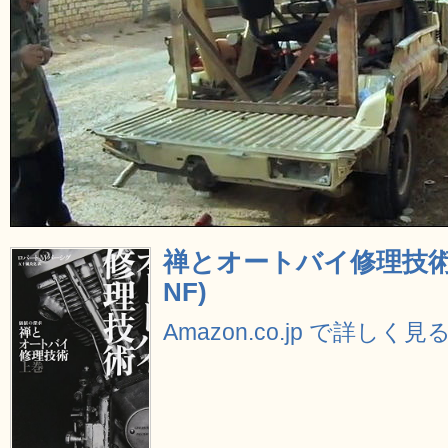
禅とオートバイ修理技術
NF)
Amazon.co.jp で詳しく見