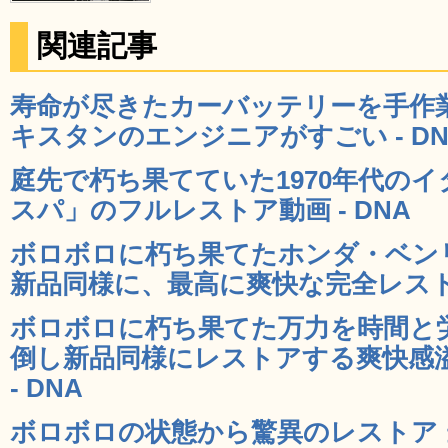
関連記事
寿命が尽きたカーバッテリーを手作
キスタンのエンジニアがすごい - DN
庭先で朽ち果てていた1970年代の
スパ」のフルレストア動画 - DNA
ボロボロに朽ち果てたホンダ・ベンリィ
新品同様に、最高に爽快な完全レストア
ボロボロに朽ち果てた万力を時間と
倒し新品同様にレストアする爽快感
- DNA
ボロボロの状態から驚異のレストア