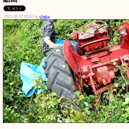
2021.08.07 20:01 by
chaka