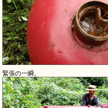
緊張の一瞬。