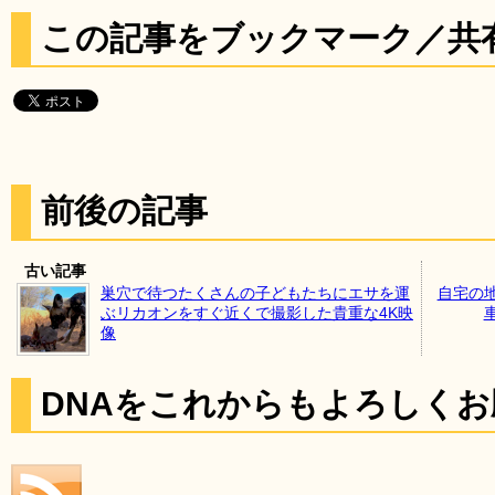
この記事をブックマーク／共
前後の記事
古い記事
巣穴で待つたくさんの子どもたちにエサを運
自宅の
ぶリカオンをすぐ近くで撮影した貴重な4K映
像
DNAをこれからもよろしく