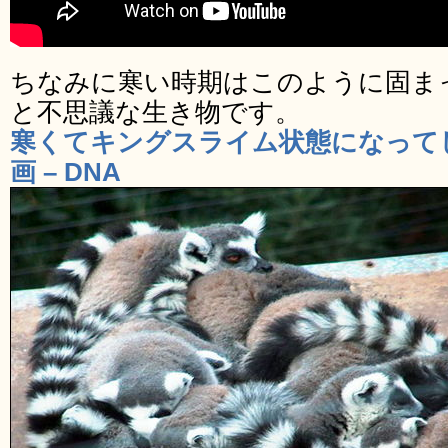
ちなみに寒い時期はこのように固ま
と不思議な生き物です。
寒くてキングスライム状態になって
画 – DNA