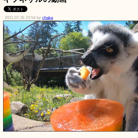
2021.07.26 23:54 by
chaka