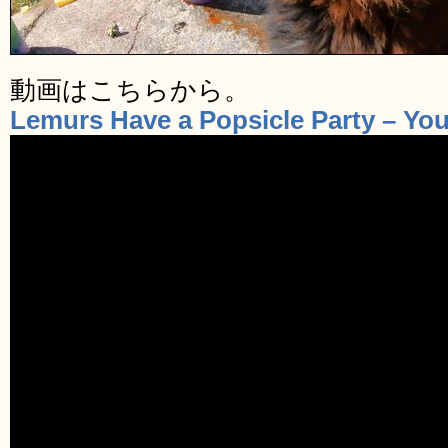
動画はこちらから。
Lemurs Have a Popsicle Party – Yo