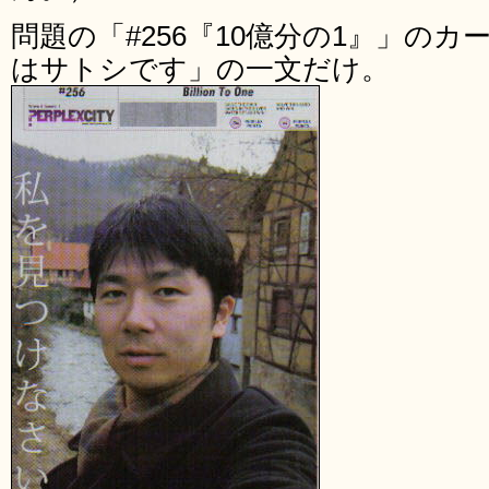
問題の「#256『10億分の1』」の
はサトシです」の一文だけ。