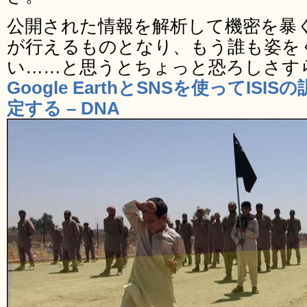
公開された情報を解析して機密を暴く
が行えるものとなり、もう誰も姿を
い……と思うとちょっと恐ろしさす
Google EarthとSNSを使ってIS
定する – DNA