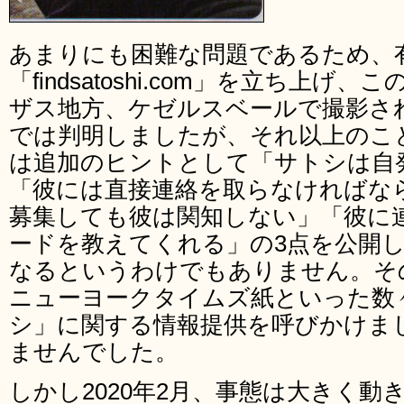
あまりにも困難な問題であるため、
「findsatoshi.com」を立ち上
ザス地方、ケゼルスベールで撮影さ
では判明しましたが、それ以上のことは不
は追加のヒントとして「サトシは自
「彼には直接連絡を取らなければな
募集しても彼は関知しない」「彼に
ードを教えてくれる」の3点を公開
なるというわけでもありません。そ
ニューヨークタイムズ紙といった数
シ」に関する情報提供を呼びかけま
ませんでした。
しかし2020年2月、事態は大きく