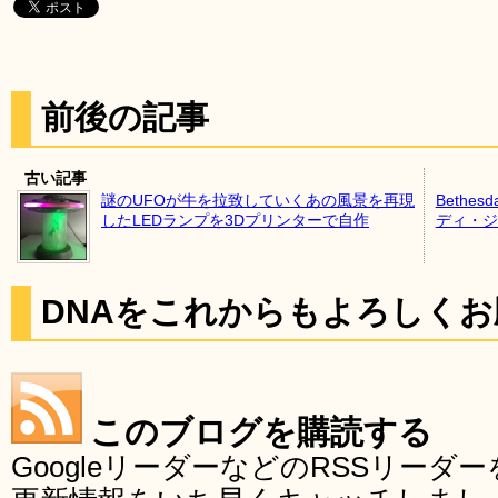
前後の記事
古い記事
謎のUFOが牛を拉致していくあの風景を再現
Beth
したLEDランプを3Dプリンターで自作
ディ・ジ
DNAをこれからもよろしく
このブログを購読する
GoogleリーダーなどのRSSリー