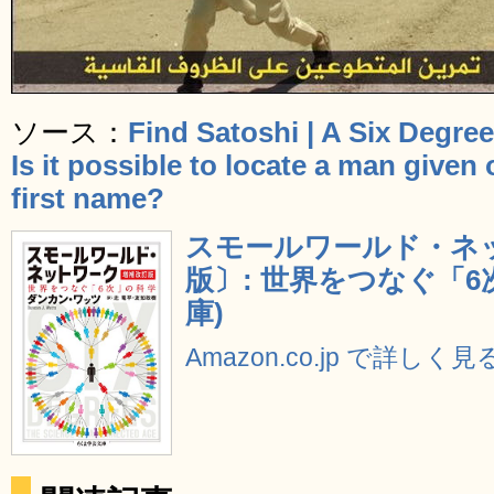
ソース：
Find Satoshi | A Six Degree
Is it possible to locate a man give
first name?
スモールワールド・ネ
版〕: 世界をつなぐ「6
庫)
Amazon.co.jp で詳しく見