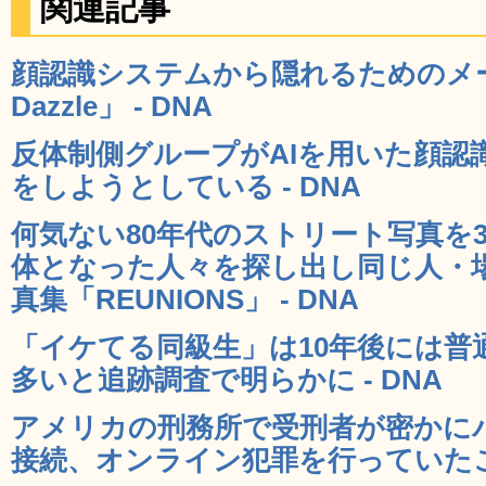
関連記事
顔認識システムから隠れるためのメ
Dazzle」 - DNA
反体制側グループがAIを用いた顔認
をしようとしている - DNA
何気ない80年代のストリート写真を
体となった人々を探し出し同じ人・
真集「REUNIONS」 - DNA
「イケてる同級生」は10年後には普
多いと追跡調査で明らかに - DNA
アメリカの刑務所で受刑者が密かに
接続、オンライン犯罪を行っていたこと