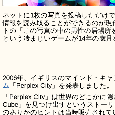
ネットに1枚の写真を投稿しただけ
情報を読み取ることができるのが現
トの「この写真の中の男性の居場所
という凄まじいゲームが14年の歳月
2006年、イギリスのマインド・キ
ム
「Perplex City」を発表しました。
「Perplex City」は世界のどこか
Cube」を見つけ出すというストーリー
のありかのヒントは当時販売されて