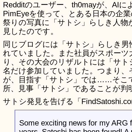
Redditのユーザー、th0mayが、
PimEyeを使って、とある日本の企
祭りの写真に「サトシ」らしき人物
見したのです。
同じブログには「サトシ」らしき男
れていました。また社員がスポーツ
り、その大会のリザルトには「サト
名だけ参加していました。つまり、
が、目指す「サトシ」では……そこ
所、見事「サトシ」であることが判
サトシ発見を告げる「FindSatoshi
Some exciting news for my ARG f
years, Satoshi has been found! A 