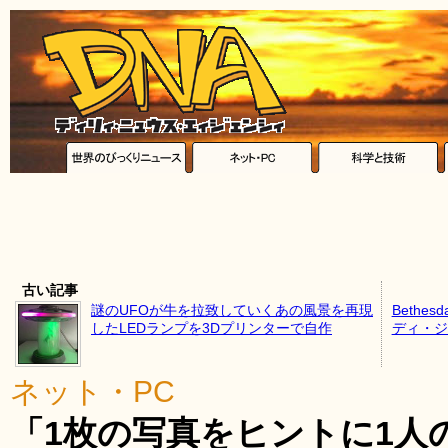
古い記事
謎のUFOが牛を拉致していくあの風景を再現
Beth
したLEDランプを3Dプリンターで自作
ディ・ジ
ネット・PC
「1枚の写真をヒントに1人