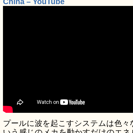
China – YouTube
プールに波を起こすシステムは色々
いう感じのメカを動かすだけのエネ