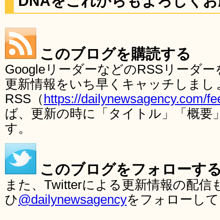
DNAをこれからもよろしく
このブログを購読する
GoogleリーダーなどのRSSリー
更新情報をいち早くキャッチしまし
RSS（
https://dailynewsagency.com/fe
ば、更新の時に「タイトル」「概要
す。
このブログをフォローす
また、Twitterによる更新情報の
ひ
@dailynewsagency
をフォローして