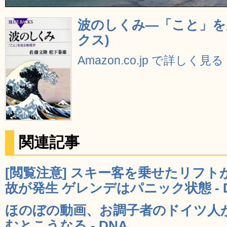
波のしくみ―「こと」を
クス)
Amazon.co.jp で詳しく見る
関連記事
[閲覧注意] スキー客を乗せたリフト
故が発生 ゲレンデはパニック状態 - 
ほのぼの動画、お調子者のドイツ人
むとこうなる - DNA