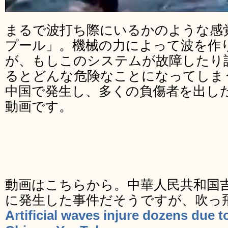
まるで波打ち際にいるかのような感
プール」。機械の力によって波を作
が、もしこのシステムが故障したり
るとどんな危険なことになってしま
中国で発生し、多くの負傷者を出し
動画です。
動画はこちらから。中華人民共和国吉
に発生した事件だそうですが、吹っ
Artificial waves injure dozens due 