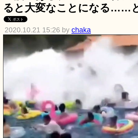
ると大変なことになる……
2020.10.21 15:26 by
chaka