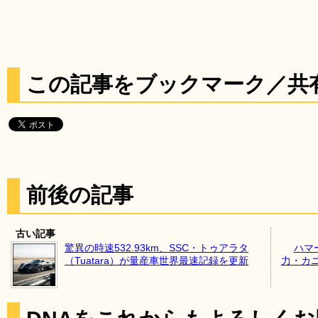
この記事をブックマーク／共
前後の記事
古い記事
驚異の時速532.93km、SSC・トゥアラタ
ハマ
（Tuatara）が量産車世界最速記録を更新
力・カ