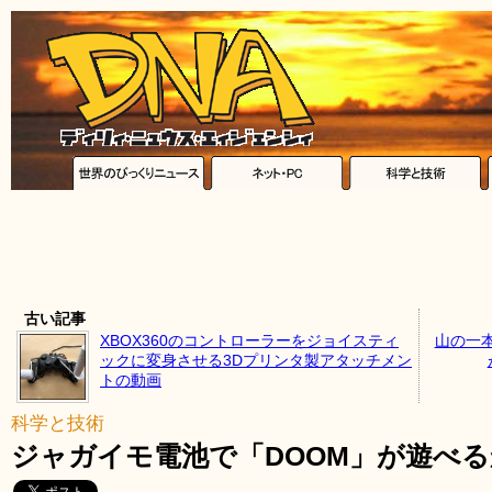
古い記事
XBOX360のコントローラーをジョイスティ
山の一
ックに変身させる3Dプリンタ製アタッチメン
トの動画
科学と技術
ジャガイモ電池で「DOOM」が遊べ