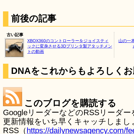
前後の記事
古い記事
XBOX360のコントローラーをジョイスティ
山の一
ックに変身させる3Dプリンタ製アタッチメン
トの動画
DNAをこれからもよろしく
このブログを購読する
GoogleリーダーなどのRSSリー
更新情報をいち早くキャッチしまし
RSS（
https://dailynewsagency.com/fe