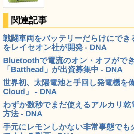
関連記事
戦闘車両をバッテリーだらけにでき
をレイセオン社が開発 - DNA
Bluetoothで電流のオン・オフが
「Batthead」が出資募集中 - DNA
世界初、太陽電池と手回し発電機を備え
Cloud」 - DNA
わずか数秒でまだ使えるアルカリ乾
方法 - DNA
手元にレモンしかない非常事態でも