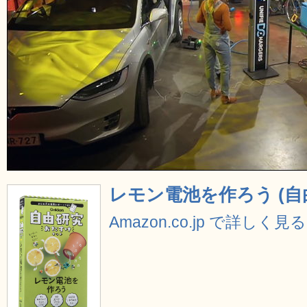
レモン電池を作ろう (
Amazon.co.jp で詳しく見る