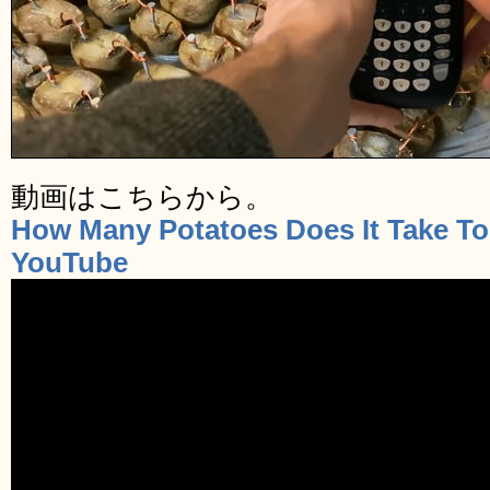
動画はこちらから。
How Many Potatoes Does It Take 
YouTube