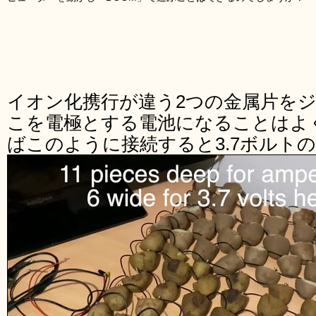
イオン化携行が違う2つの金属片を
こを電極とする電池になることはよ
ばこのように接続すると3.7ボルト