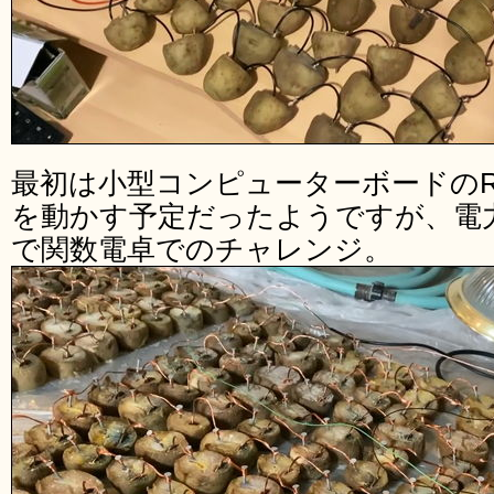
最初は小型コンピューターボードのRaspb
を動かす予定だったようですが、電
で関数電卓でのチャレンジ。