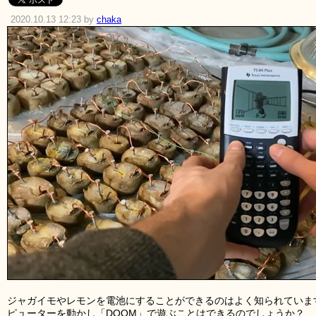
2020.10.13 12:23 by
chaka
ジャガイモやレモンを電池にすることができるのはよく知られていま
ピューターを動かし「DOOM」で遊ぶことはできるのでしょうか？