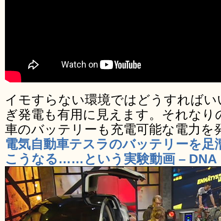
イモすらない環境ではどうすればい
ぎ発電も有用に見えます。それなり
車のバッテリーも充電可能な電力を
電気自動車テスラのバッテリーを足
こうなる……という実験動画 – DNA