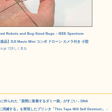
ized Robots and Bug-Sized Bugs – IEEE Spectrum
品】DJI Mavic Mini コンボ ドローン カメラ付き 小型
.co.jp で詳しく見る
めに作られた「股間に装着するダミー袋」がすごい - DNA
を実現したプリンタ「This Tape Will Self Destruct」 -