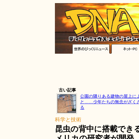
古い記事
公園の隣りある建物の屋上に
と……少年たちの無念がざく
る
科学と技術
昆虫の背中に搭載でき
メリカの研究者が開発