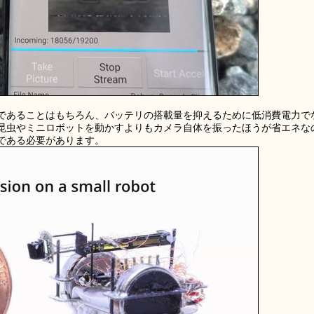
であることはもちろん、バッテリの搭載量を抑えるために低消費電力で
昆虫やミニロボットを動かすよりもカメラ自体を振ったほうが省エネな
である必要があります。