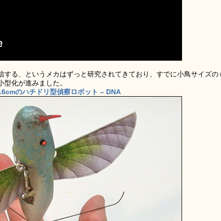
信する、というメカはずっと研究されてきており、すでに小鳥サイズの
小型化が進みました。
cmのハチドリ型偵察ロボット – DNA