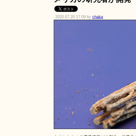
2020.07.20 17:09 by
chaka