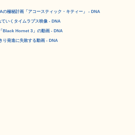
Aの極秘計画「アコースティック・キティー」 - DNA
ていくタイムラプス映像 - DNA
k Hornet 3」の動画 - DNA
発進に失敗する動画 - DNA