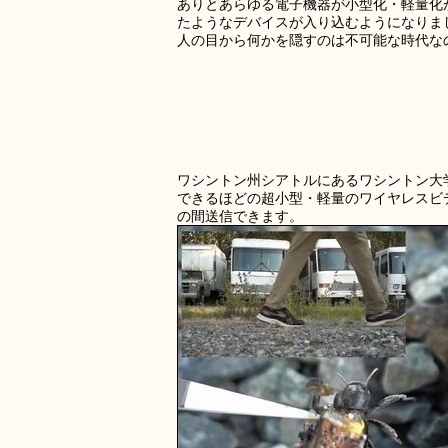
ありとあらゆる電子機器が小型化・軽量化
たようなデバイスが入り込むようになりま
人の目から何かを隠すのは不可能な時代な
ワシントン州シアトルにあるワシントン大
できるほどの超小型・軽量のワイヤレスビデ
の間送信できます。