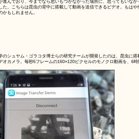
が進んでおり、今までなら思いもつかなかった場所に、思ってもいなか
した。こちらは昆虫の背中に搭載して動画を送信できるビデオ。もはや
のかもしれません。
学のシュヤム・ゴラコタ博士らの研究チームが開発したのは、昆虫に搭
オカメラ。毎秒5フレームの160×120ピクセルのモノクロ動画を、6時