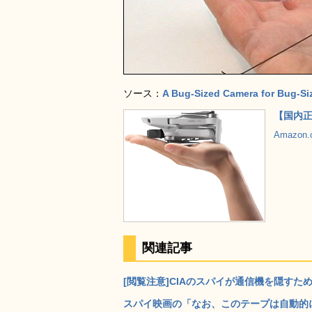
ソース：
A Bug-Sized Camera for Bug-S
【国内正規
Amazon
関連記事
[閲覧注意]CIAのスパイが通信機を隠すた
スパイ映画の「なお、このテープは自動的に消滅する」