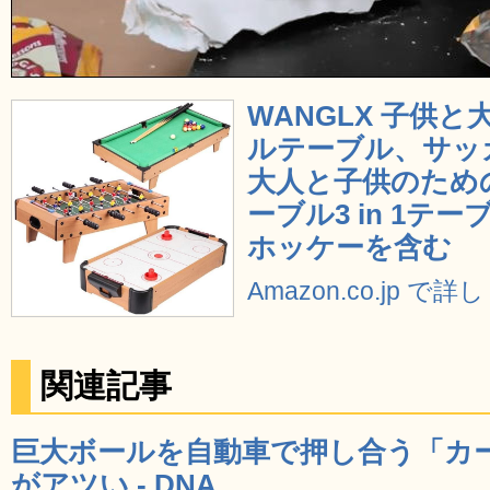
WANGLX 子供
ルテーブル、サッ
大人と子供のため
ーブル3 in 1テ
ホッケーを含む
Amazon.co.jp で
関連記事
巨大ボールを自動車で押し合う「カ
がアツい - DNA