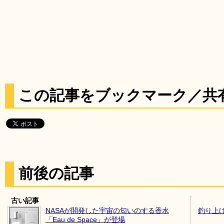
この記事をブックマーク／共
前後の記事
古い記事
NASAが開発した宇宙の匂いのする香水
釣り上
「Eau de Space」が登場