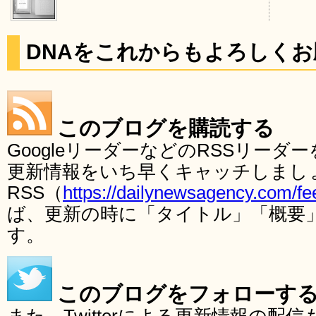
DNAをこれからもよろしく
このブログを購読する
GoogleリーダーなどのRSSリー
更新情報をいち早くキャッチしまし
RSS（
https://dailynewsagency.com/fe
ば、更新の時に「タイトル」「概要
す。
このブログをフォローす