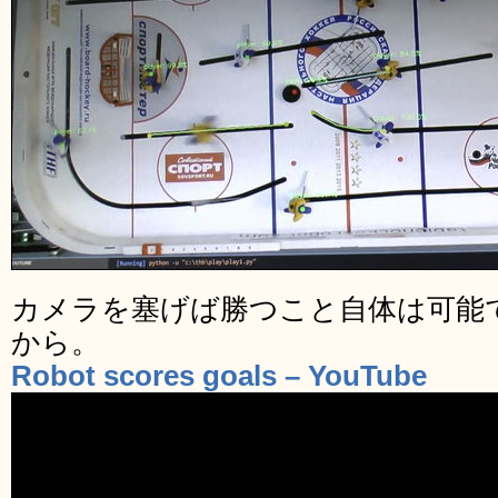
カメラを塞げば勝つこと自体は可能
から。
Robot scores goals – YouTube