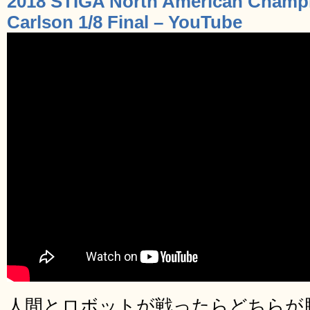
2018 STIGA North American Champi
Carlson 1/8 Final – YouTube
人間とロボットが戦ったらどちらが