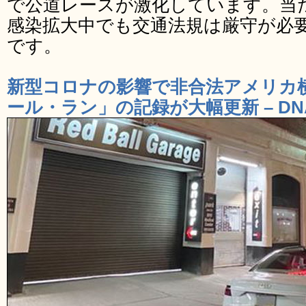
で公道レースが激化しています。当
感染拡大中でも交通法規は厳守が必
です。
新型コロナの影響で非合法アメリカ
ール・ラン」の記録が大幅更新 – DN