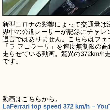
新型コロナの影響によって交通量は
界中の公道レーサーが記録にチャレ
過言ではありません。こちらはフェ
「ラ フェラーリ」を速度無制限の
走らせている動画。驚異の372km/
です。
動画はこちらから。
LaFerrari top speed 372 km/h – Yo