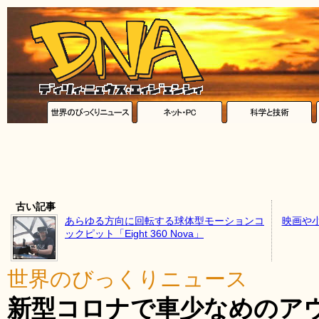
古い記事
あらゆる方向に回転する球体型モーションコ
映画や
ックピット「Eight 360 Nova」
世界のびっくりニュース
新型コロナで車少なめのア