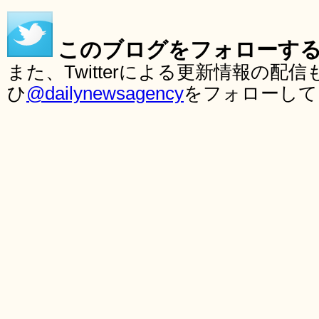
このブログをフォローす
また、Twitterによる更新情報の
ひ
@dailynewsagency
をフォローして