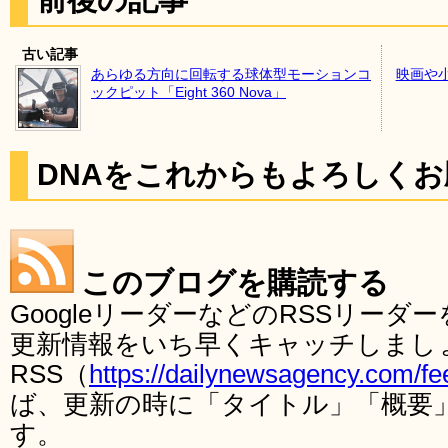
古い記事
あらゆる方向に回転する球体型モーションコ
映画や
ックピット「Eight 360 Nova」
DNAをこれからもよろしく
このブログを購読する
GoogleリーダーなどのRSSリー
更新情報をいち早くキャッチしまし
RSS（
https://dailynewsagency.com/fe
ば、更新の時に「タイトル」「概要
す。