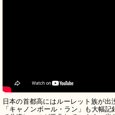
日本の首都高にはルーレット族が出
「キャノンボール・ラン」も大幅記