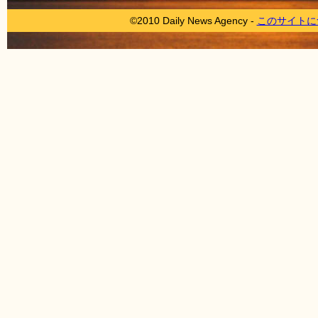
©2010 Daily News Agency -
このサイトに