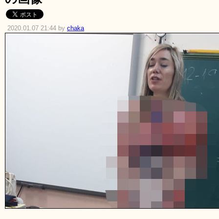
2020.01.07 21:44 by
chaka