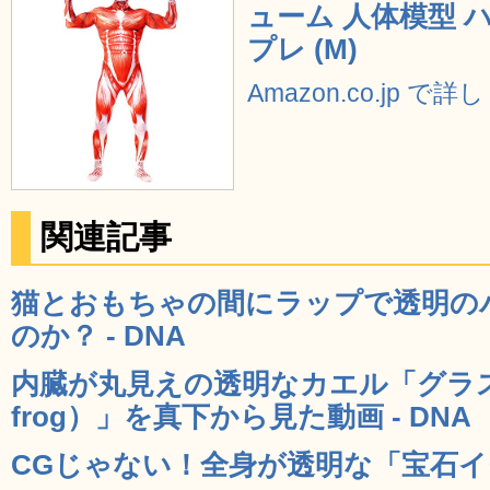
ューム 人体模型 
プレ (M)
Amazon.co.jp で
関連記事
猫とおもちゃの間にラップで透明の
のか？ - DNA
内臓が丸見えの透明なカエル「グラスフ
frog）」を真下から見た動画 - DNA
CGじゃない！全身が透明な「宝石イモ