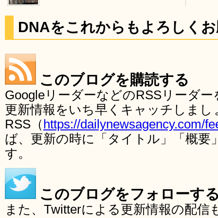
DNAをこれからもよろしく
このブログを購読する
GoogleリーダーなどのRSSリー
更新情報をいち早くキャッチしまし
RSS（
https://dailynewsagency.com/fe
ば、更新の時に「タイトル」「概要
す。
このブログをフォローす
また、Twitterによる更新情報の