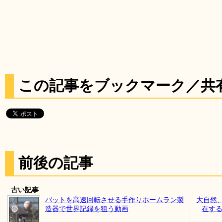
この記事をブックマーク／共
前後の記事
古い記事
バットを高速回転させる手作りホームラン製
大自然
造器で世界記録を狙う動画
在する