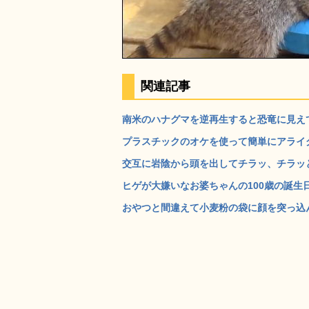
関連記事
南米のハナグマを逆再生すると恐竜に見えてく
プラスチックのオケを使って簡単にアライグマ
交互に岩陰から頭を出してチラッ、チラッと
ヒゲが大嫌いなお婆ちゃんの100歳の誕生日
おやつと間違えて小麦粉の袋に顔を突っ込ん