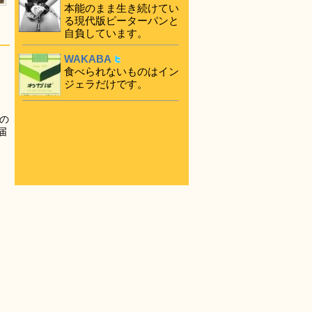
本能のまま生き続けてい
る現代版ピーターパンと
自負しています。
WAKABA
食べられないものはイン
ジェラだけです。
の
届