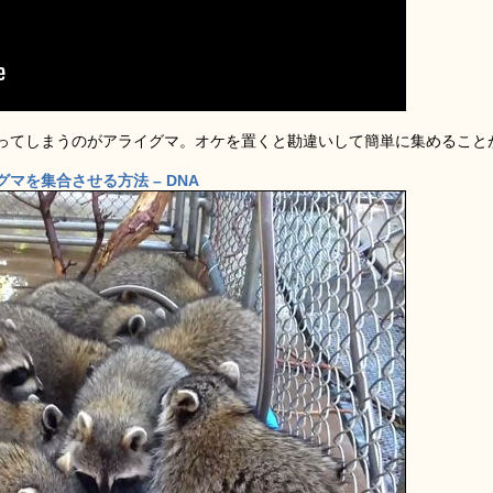
ってしまうのがアライグマ。オケを置くと勘違いして簡単に集めること
マを集合させる方法 – DNA