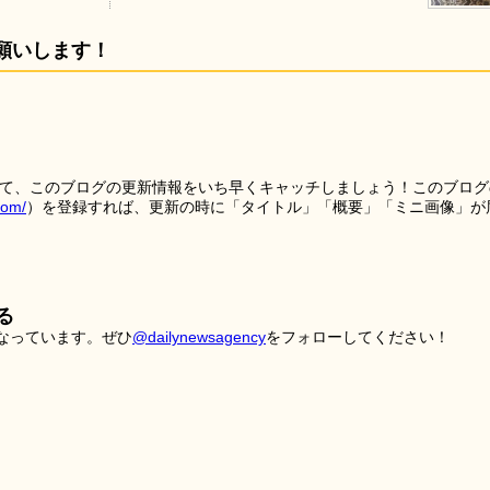
願いします！
を使って、このブログの更新情報をいち早くキャッチしましょう！このブログ
tom/
）を登録すれば、更新の時に「タイトル」「概要」「ミニ画像」が
る
こなっています。ぜひ
@dailynewsagency
をフォローしてください！