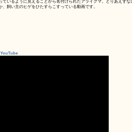
っているように見えることから名付けられたアライグマ。とりあえずな
か、飼い主のヒゲをひたすらこすっている動画です。
– YouTube