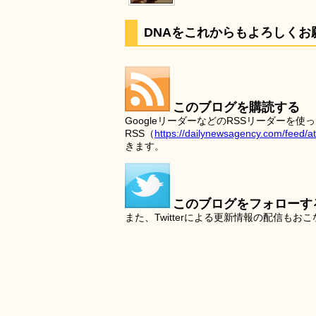
DNAをこれからもよろしくお
このブログを購読する
GoogleリーダーなどのRSSリーダー
RSS（
https://dailynewsagency.com/feed/a
きます。
このブログをフォローす
また、Twitterによる更新情報の配信もお