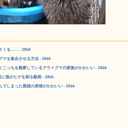
る…… - DNA
を集合させる方法 - DNA
こっちを観察しているアライグマの家族がかわいい - DNA
に孫がヒゲを剃る動画 - DNA
でしまった黒猫の表情がかわいい - DNA