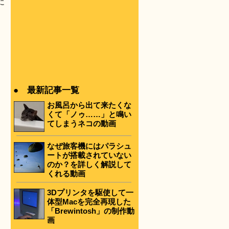
に
● 最新記事一覧
お風呂から出て来たくな
くて「ノゥ……」と鳴い
てしまうネコの動画
なぜ旅客機にはパラシュ
ートが搭載されていない
のか？を詳しく解説して
くれる動画
3Dプリンタを駆使して一
体型Macを完全再現した
「Brewintosh」の制作動
画