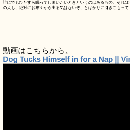
誰にでもひたすら眠ってしまいたいときというのはあるもの。それは
の犬も、絶対にお布団から出る気はないぞ、とばかりに引きこもって
動画はこちらから。
Dog Tucks Himself in for a Nap || V