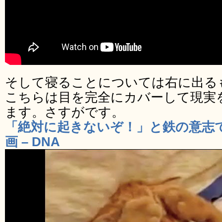
そして寝ることについては右に出る
こちらは目を完全にカバーして現実
ます。さすがです。
「絶対に起きないぞ！」と鉄の意志
画 – DNA