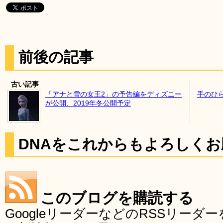
前後の記事
古い記事
「アナと雪の女王2」の予告編をディズニー
手のひ
が公開、2019年冬公開予定
DNAをこれからもよろしく
このブログを購読する
GoogleリーダーなどのRSSリー