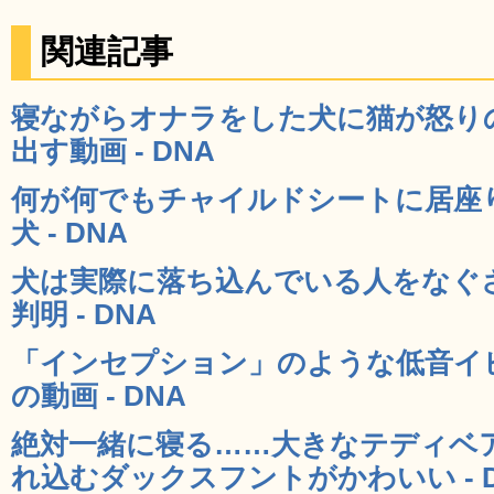
関連記事
寝ながらオナラをした犬に猫が怒り
出す動画 - DNA
何が何でもチャイルドシートに居座
犬 - DNA
犬は実際に落ち込んでいる人をなぐ
判明 - DNA
「インセプション」のような低音イ
の動画 - DNA
絶対一緒に寝る……大きなテディベ
れ込むダックスフントがかわいい - D