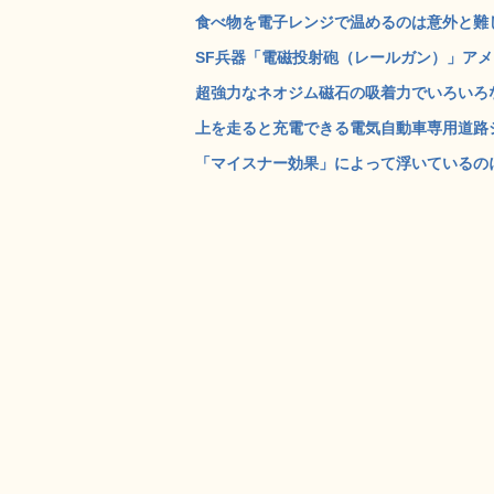
食べ物を電子レンジで温めるのは意外と難し
SF兵器「電磁投射砲（レールガン）」アメリカ
超強力なネオジム磁石の吸着力でいろいろなモ
上を走ると充電できる電気自動車専用道路シス
「マイスナー効果」によって浮いているのに