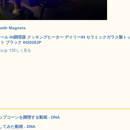
 with Magnets
ール IH調理器 クッキングヒーター デイリーIH セラミックガラス製ト
 ブラック IH2028JP
.co.jp で詳しく見る
コーンを調理する動画 - DNA
みた動画 - DNA