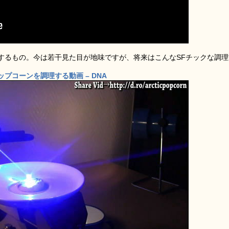
するもの。今は若干見た目が地味ですが、将来はこんなSFチックな調理
プコーンを調理する動画 – DNA