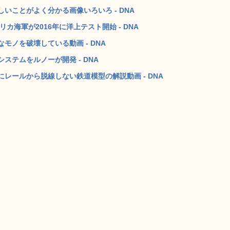
いことがよく分かる画像いろいろ - DNA
海軍が2016年に洋上テスト開始 - DNA
ノを破壊している動画 - DNA
テムをルノーが開発 - DNA
レールから脱線しない鉄道模型の解説動画 - DNA