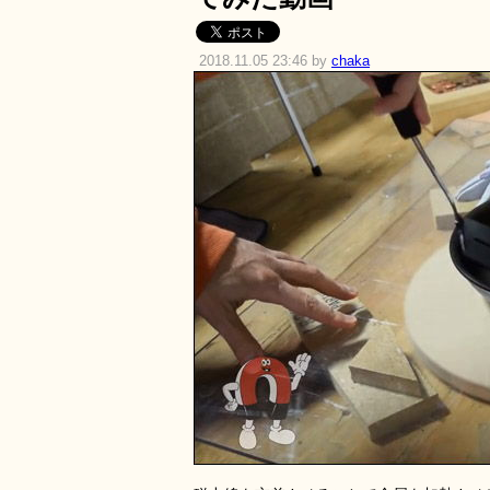
2018.11.05 23:46 by
chaka