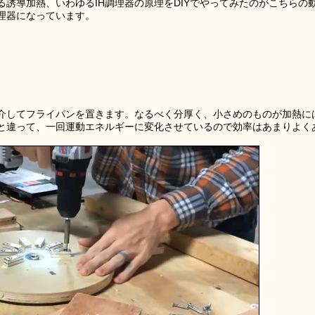
誘導加熱、いわゆるIH調理器の原理をDIYでやってみたのがこちらの
理器になっています。
介してフライパンを置きます。なるべく分厚く、小さめのものが加熱に
ーと違って、一回運動エネルギーに変化させているので効率はあまりよく