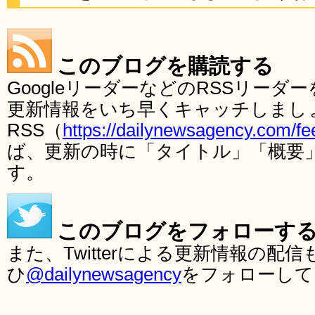
このブログを購読する
GoogleリーダーなどのRSSリー
更新情報をいち早くキャッチしまし
RSS（
https://dailynewsagency.com/fe
ば、更新の時に「タイトル」「概要
す。
このブログをフォローす
また、Twitterによる更新情報の
ひ
@dailynewsagency
をフォローして