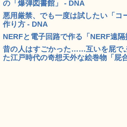
の「爆弾図書館」 - DNA
悪用厳禁、でも一度は試したい「コ
作り方 - DNA
NERFと電子回路で作る「NERF遠隔操
昔の人はすごかった……互いを屁で
た江戸時代の奇想天外な絵巻物「屁合戦