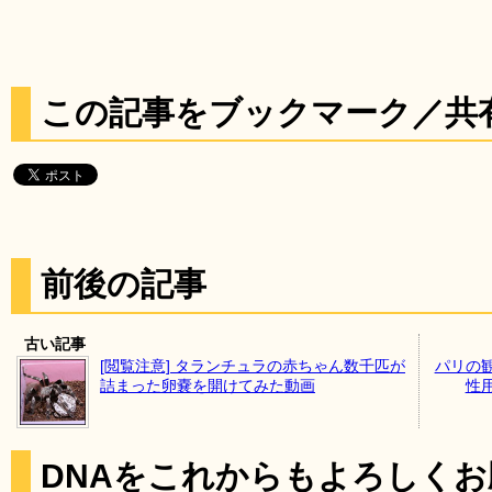
この記事をブックマーク／共
前後の記事
古い記事
[閲覧注意] タランチュラの赤ちゃん数千匹が
パリの
詰まった卵嚢を開けてみた動画
性
DNAをこれからもよろしく