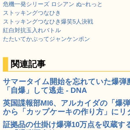
危機一発シリーズ ロシアン ぬ~れっと
ストッキングつなひき
ストッキングつなひき爆笑5人決戦
紅白対抗玉入れバトル
たたいてかぶってジャンケンポン
関連記事
サマータイム開始を忘れていた爆弾
「自爆」して逃走 - DNA
英国諜報部MI6、アルカイダの「爆
から「カップケーキの作り方」にリダイ
証拠品の仕掛け爆弾10万点を収蔵する