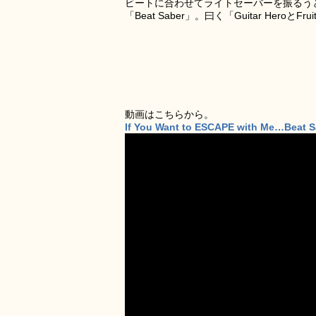
ビートに合わせてライトセーバーを振るう
「Beat Saber」。曰く「Guitar Her
動画はこちらから。
If You Want to ESCAPE with Me…Beat S