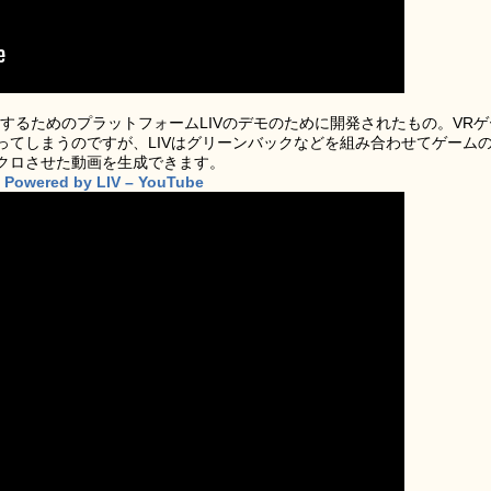
ブ配信するためのプラットフォームLIVのデモのために開発されたもの。VRゲ
ってしまうのですが、LIVはグリーンバックなどを組み合わせてゲーム
クロさせた動画を生成できます。
e! Powered by LIV – YouTube