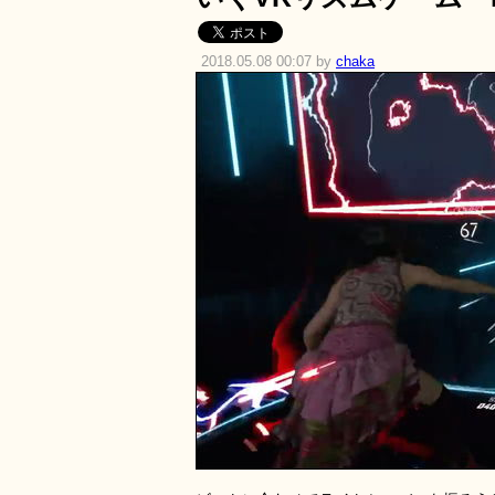
2018.05.08 00:07 by
chaka