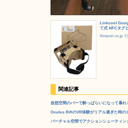
Linkcool 
て式 NFCタ
Amazon.co.j
関連記事
仮想空間のバーで酔っぱらいになって暴れるVRゲーム
Oculus RiftのVR体験がリアル過ぎた時の
バーチャル空間でアクションシューティング競技が