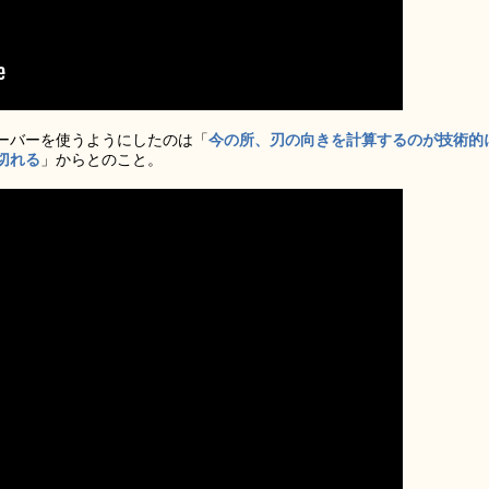
ーバーを使うようにしたのは「
今の所、刃の向きを計算するのが技術的
切れる
」からとのこと。