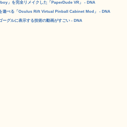
erboy」を完全リメイクした「PaperDude VR」 - DNA
us Rift Virtual Pinball Cabinet Mod」 - DNA
ーグルに表示する技術の動画がすごい - DNA