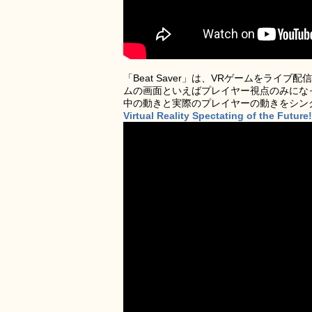
「Beat Saver」は、VRゲームをライ
ムの画面といえばプレイヤー視点のみにな
中の動きと実際のプレイヤーの動きをシン
Virtual Reality Spectating of the Futur