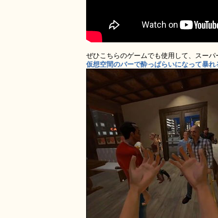
ぜひこちらのゲームでも使用して、スーパ
仮想空間のバーで酔っぱらいになって暴れるVRゲーム