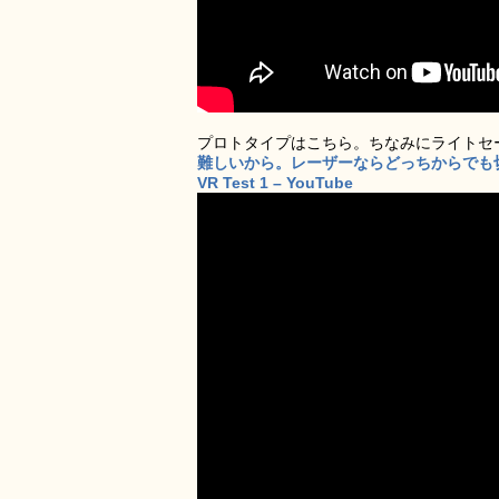
プロトタイプはこちら。ちなみにライトセ
難しいから。レーザーならどっちからでも
VR Test 1 – YouTube