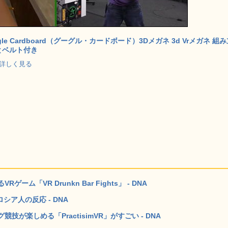
Google Cardboard（グーグル・カードボード）3Dメガネ 3d Vrメガネ 組
グとベルト付き
p で詳しく見る
「VR Drunkn Bar Fights」 - DNA
ロシア人の反応 - DNA
楽しめる「PractisimVR」がすごい - DNA