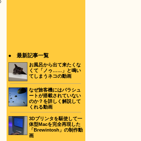
の
● 最新記事一覧
お風呂から出て来たくな
くて「ノゥ……」と鳴い
てしまうネコの動画
なぜ旅客機にはパラシュ
ートが搭載されていない
のか？を詳しく解説して
くれる動画
3Dプリンタを駆使して一
体型Macを完全再現した
「Brewintosh」の制作動
画