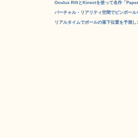
Oculus RiftとKinectを使って名作「Pap
バーチャル・リアリティ空間でピンボールを遊べる「Ocul
リアルタイムでボールの落下位置を予測しゴ