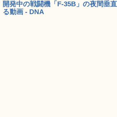
開発中の戦闘機「F-35B」の夜間
る動画 - DNA