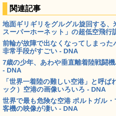
関連記事
地面ギリギリをグルグル旋回する、米海
スーパーホーネット」の超低空飛行訓練
前輪が故障で出なくなってしまった
非常手段がすごい - DNA
7歳の少年、あわや垂直離着陸戦闘
- DNA
「世界一着陸の難しい空港」と呼ば
ック）空港の画像いろいろ - DNA
世界で最も危険な空港 ポルトガル
客機の映像が凄い - DNA