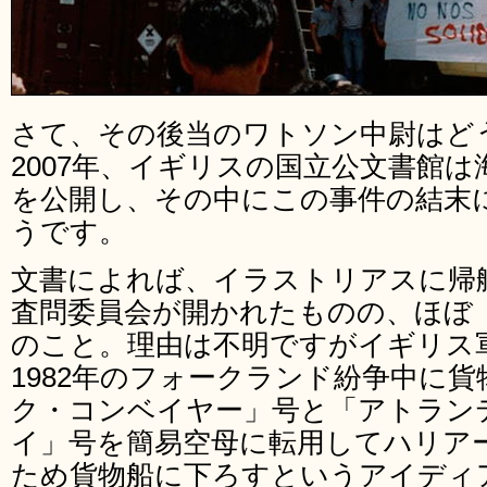
さて、その後当のワトソン中尉はど
2007年、イギリスの国立公文書館
を公開し、その中にこの事件の結末
うです。
文書によれば、イラストリアスに帰
査問委員会が開かれたものの、ほぼ
のこと。理由は不明ですがイギリス
1982年のフォークランド紛争中に
ク・コンベイヤー」号と「アトラン
イ」号を簡易空母に転用してハリア
ため貨物船に下ろすというアイディ