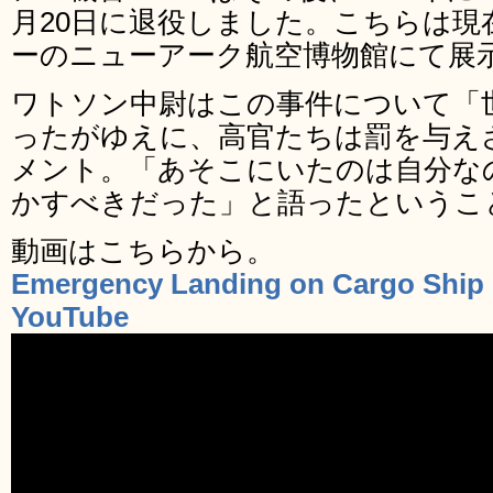
月20日に退役しました。こちらは
ーのニューアーク航空博物館にて展
ワトソン中尉はこの事件について「
ったがゆえに、高官たちは罰を与え
メント。「あそこにいたのは自分な
かすべきだった」と語ったというこ
動画はこちらから。
Emergency Landing on Cargo Ship b
YouTube