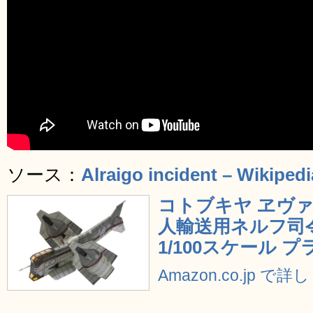
ソース：
Alraigo incident – Wikipedi
コトブキヤ ヱヴ
人輸送用ネルフ司
1/100スケール 
Amazon.co.jp で