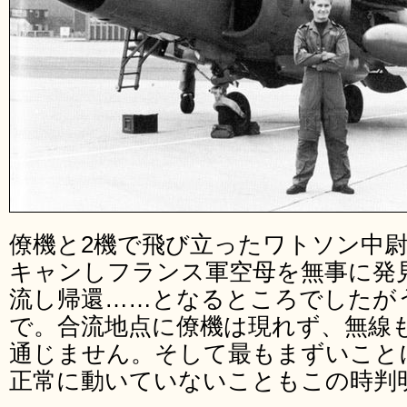
僚機と2機で飛び立ったワトソン中
キャンしフランス軍空母を無事に発
流し帰還……となるところでしたが
で。合流地点に僚機は現れず、無線
通じません。そして最もまずいことに
正常に動いていないこともこの時判