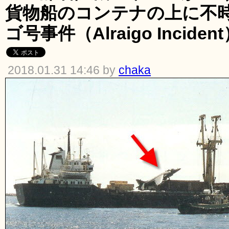
貨物船のコンテナの上に不
ゴ号事件（Alraigo Incide
2018.01.31 14:46 by
chaka