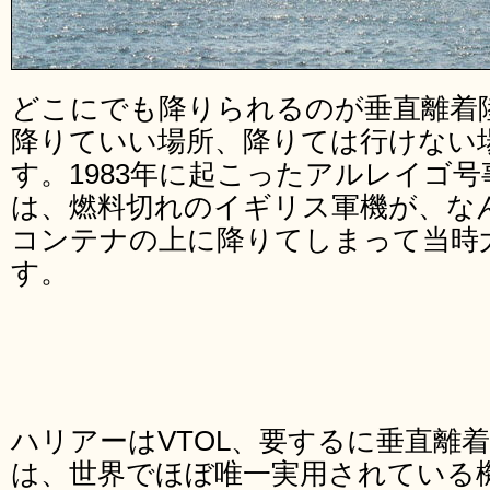
どこにでも降りられるのが垂直離着
降りていい場所、降りては行けない
す。1983年に起こったアルレイゴ号事件（Al
は、燃料切れのイギリス軍機が、な
コンテナの上に降りてしまって当時
す。
ハリアーはVTOL、要するに垂直離
は、世界でほぼ唯一実用されている