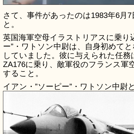
さて、事件があったのは1983年6月
と。
英国海軍空母イラストリアスに乗り
ー”・ワトソン中尉は、自身初めてと
していました。彼に与えられた任務
ZA176に乗り、敵軍役のフランス
すること。
イアン・”ソーピー”・ワトソン中尉と