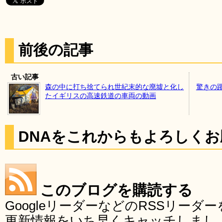
前後の記事
古い記事
森の中に打ち捨てられ世紀末的な廃墟と化し
驚きの
たイギリスの高速鉄道の車両の動画
DNAをこれからもよろしく
このブログを購読する
GoogleリーダーなどのRSSリー
更新情報をいち早くキャッチしまし