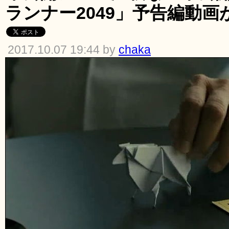
ランナー2049」予告編動画
2017.10.07 19:44 by
chaka