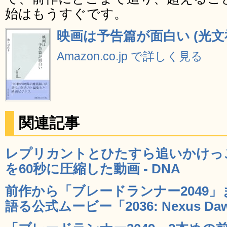
始はもうすぐです。
映画は予告篇が面白い (光文
Amazon.co.jp で詳しく見る
関連記事
レプリカントとひたすら追いかけっ
を60秒に圧縮した動画 - DNA
前作から「ブレードランナー2049
語る公式ムービー「2036: Nexus Daw