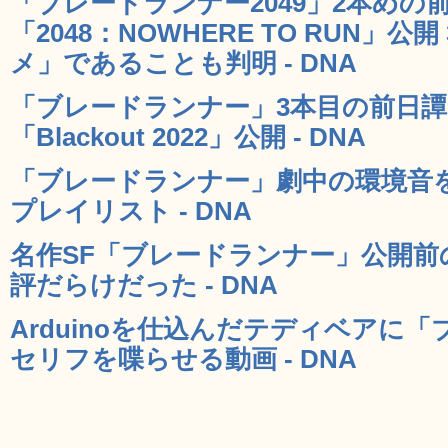
「ブレードランナー2049」2本め
「2048：NOWHERE TO RUN」
メ」であることも判明 - DNA
「ブレードランナー」3本目の前日
「Blackout 2022」公開 - DNA
「ブレードランナー」劇中の環境音を7
プレイリスト - DNA
名作SF「ブレードランナー」公開前
評だらけだった - DNA
Arduinoを仕込んだテディベアに
セリフを喋らせる動画 - DNA