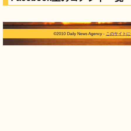
©2010 Daily News Agency -
このサイトに