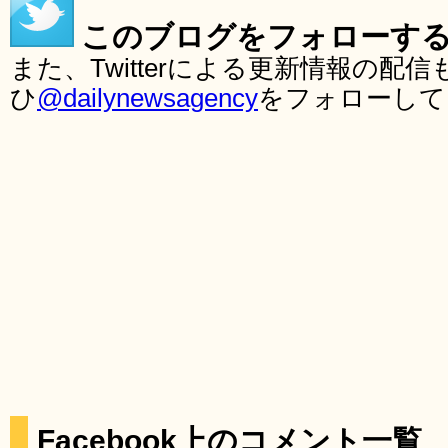
このブログをフォローす
また、Twitterによる更新情報の
ひ
@dailynewsagency
をフォローして
Facebook上のコメント一覧