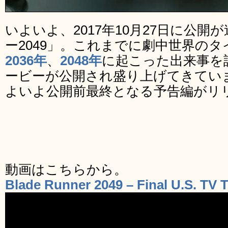
いよいよ、2017年10月27日に公
ー2049」。これまでに劇中世界の
2036年
、
2048年
に起こった出来事を
ービーが公開され盛り上げてきてい
よいよ公開前最終となる予告編がリ
動画はこちらから。
Blade Runner 2049 – Final U.S. TV T