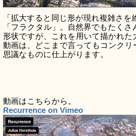
「拡大すると同じ形が現れ複雑さを
「フラクタル」。自然界でもたくさ
形状ですが、これを用いて描かれた
動画は、どこまで言ってもコンクリ
思議なものに仕上がります。
動画はこちらから。
Recurrence on Vimeo