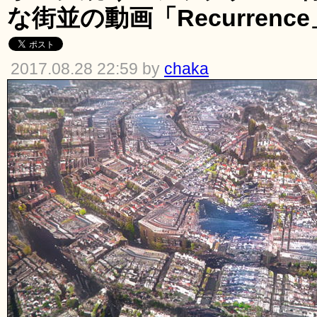
な街並の動画「Recurrence
2017.08.28 22:59 by
chaka