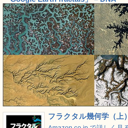
フラクタル幾何学（上）
Amazon.co.jp で詳しく見