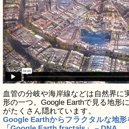
血管の分岐や海岸線などは自然界に
形の一つ。Google Earthで見る
がたくさん隠れています。
Google Earthからフラクタル
「Google Earth fractals」 – DNA