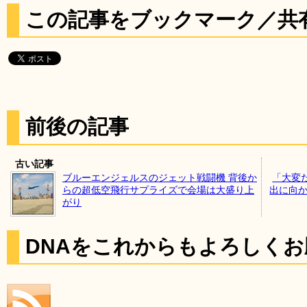
この記事をブックマーク／共
前後の記事
古い記事
ブルーエンジェルスのジェット戦闘機 背後か
「大変
らの超低空飛行サプライズで会場は大盛り上
出に向か
がり
DNAをこれからもよろしく