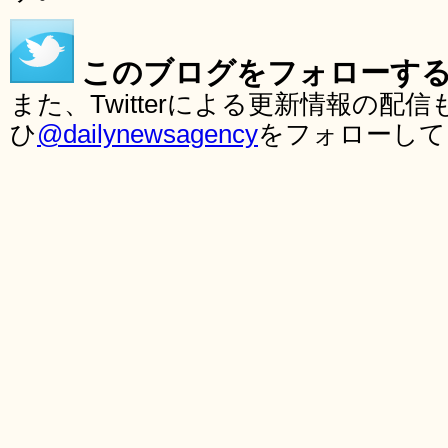
このブログをフォローす
また、Twitterによる更新情報の
ひ
@dailynewsagency
をフォローして