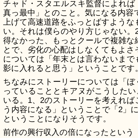
チャド・スタエルスキ監督によれば
真っ最中」とのこと。気になる内容
上げて高速道路をふっとばすような
い。それは僕らのやり方じゃない。
得なかった、もっとクールで複雑な
とで、劣化の心配はしなくてもよさ
については「年末とは言わないまで
影に入れると思う」ということです
ちなみにストーリーについては「ぼ
っていることとキアヌがこうしたい
いる。1、2のストーリーを考えれ
う内容になる」ということで「2」
ということになりそうです。
前作の興行収入の倍になったという