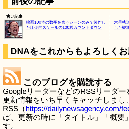
前後の記事
古い記事
映画100本の数字を言うシーンのみで製作し
木星軌
た圧倒的スケールの100秒カウントダウン
した観
DNAをこれからもよろしく
このブログを購読する
GoogleリーダーなどのRSSリー
更新情報をいち早くキャッチしまし
RSS（
https://dailynewsagency.com/fe
ば、更新の時に「タイトル」「概要
す。