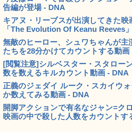
告編が登場 - DNA
キアヌ・リーブスが出演してきた映
「The Evolution Of Keanu Reeves」
無敵のヒーロー、シュワちゃんが主
たちを28分かけてカウントする動画 -
[閲覧注意]シルベスター・スタロー
数を数えるキルカウント動画 - DNA
正義のジェダイ ルーク・スカイウ
か数えてみる動画 - DNA
開脚アクションで有名なジャン=ク
映画の中で殺した人数をカウントする動