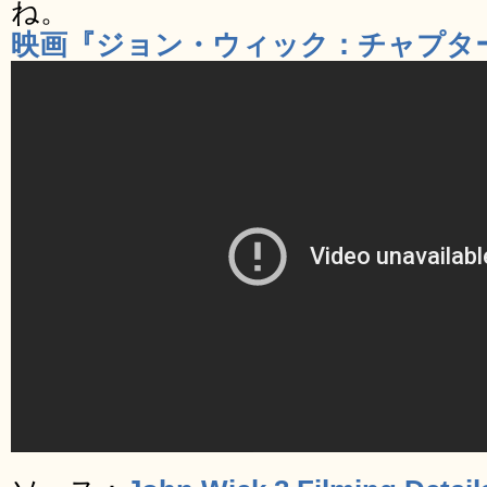
ね。
映画『ジョン・ウィック：チャプター2』