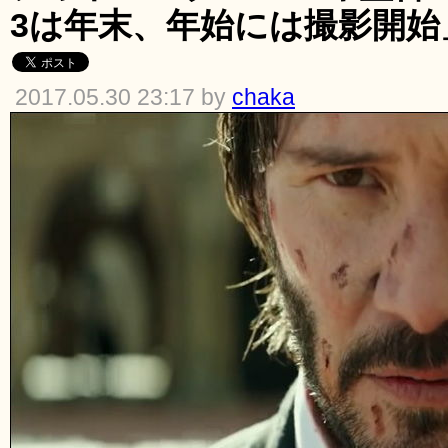
3は年末、年始には撮影開始
2017.05.30 23:17 by
chaka