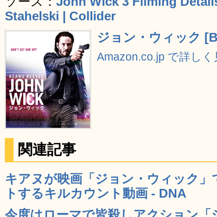
ソース：
John Wick 3 Filming Detail
Stahelski | Collider
ジョン・ウィック [Blu
Amazon.co.jp で詳し
関連記事
キアヌが映画「ジョン・ウィック」
トするキルカウント動画 - DNA
今度はローマで皆殺しアクション「