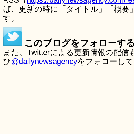
RSS（
https://dailynewsagency.com/fe
ば、更新の時に「タイトル」「概要
す。
このブログをフォローす
また、Twitterによる更新情報の
ひ
@dailynewsagency
をフォローして