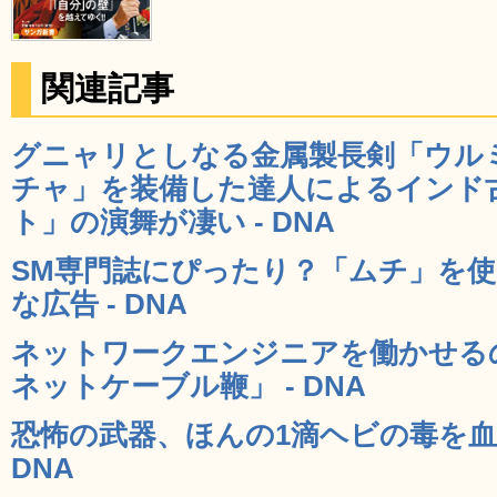
関連記事
グニャリとしなる金属製長剣「ウル
チャ」を装備した達人によるインド
ト」の演舞が凄い - DNA
SM専門誌にぴったり？「ムチ」を
な広告 - DNA
ネットワークエンジニアを働かせる
ネットケーブル鞭」 - DNA
恐怖の武器、ほんの1滴ヘビの毒を血
DNA