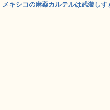
メキシコの麻薬カルテルは武装しすぎ 