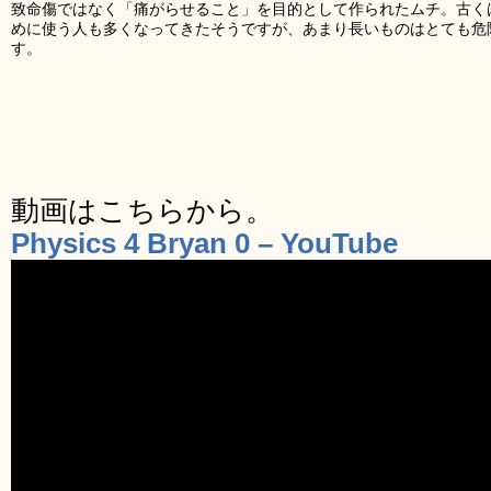
致命傷ではなく「痛がらせること」を目的として作られたムチ。古く
めに使う人も多くなってきたそうですが、あまり長いものはとても危
す。
動画はこちらから。
Physics 4 Bryan 0 – YouTube