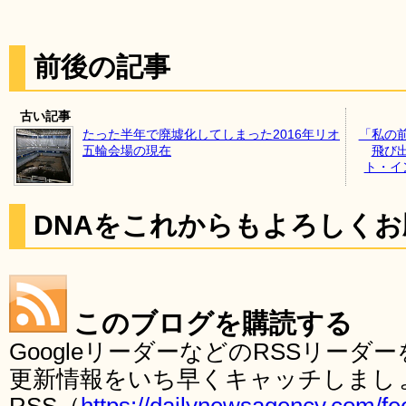
前後の記事
古い記事
たった半年で廃墟化してしまった2016年リオ
「私の
五輪会場の現在
飛び
ト・イ
DNAをこれからもよろしく
このブログを購読する
GoogleリーダーなどのRSSリー
更新情報をいち早くキャッチしまし