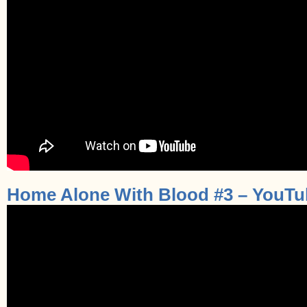
Home Alone With Blood #3 – YouTu