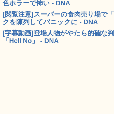
色ホラーで怖い - DNA
[閲覧注意]スーパーの食肉売り場で
クを陳列してパニックに - DNA
[字幕動画]登場人物がやたら的確な
「Hell No」 - DNA