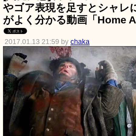
やゴア表現を足すとシャレ
がよく分かる動画「Home Alon
2017.01.13 21:59 by
chaka