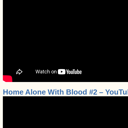
Home Alone With Blood #2 – YouTu