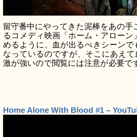
留守番中にやってきた泥棒をあの手
るコメディ映画「ホーム・アローン
めるように、血が出るべきシーンで
なっているのですが、そこにあえて
激が強いので閲覧には注意が必要で
Home Alone With Blood #1 – YouTu