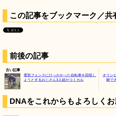
この記事をブックマーク／共
前後の記事
古い記事
電気フェンスにひっかかった自転車を回収し
オリン
ようとするおじさん3人組がコミカル
験でき
DNAをこれからもよろしく