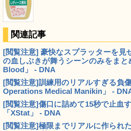
関連記事
[閲覧注意] 豪快なスプラッターを
の血しぶきが舞うシーンのみをまとめた「T
Blood」 - DNA
[閲覧注意]訓練用のリアルすぎる負傷兵マ
Operations Medical Manikin」 - DN
[閲覧注意]傷口に詰めて15秒で止血
「XStat」 - DNA
[閲覧注意]極限までリアルに作られ