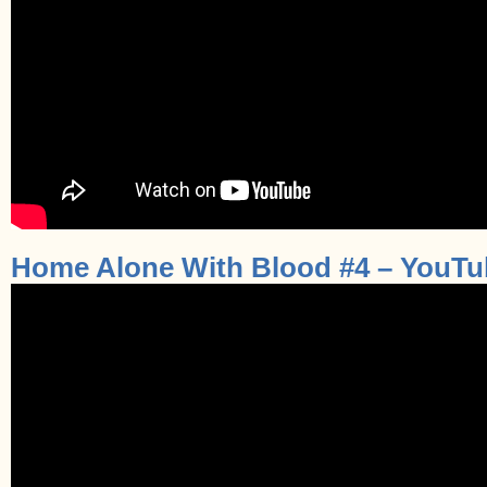
Home Alone With Blood #4 – YouTu