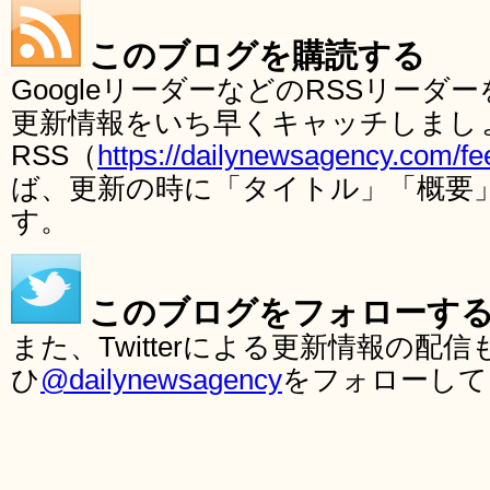
このブログを購読する
GoogleリーダーなどのRSSリー
更新情報をいち早くキャッチしまし
RSS（
https://dailynewsagency.com/fe
ば、更新の時に「タイトル」「概要
す。
このブログをフォローす
また、Twitterによる更新情報の
ひ
@dailynewsagency
をフォローして