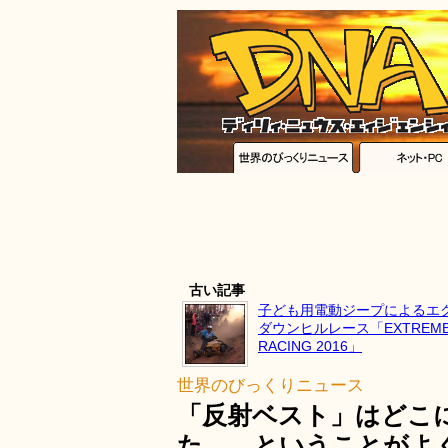
古い記事
子ども用電動ジープによるエ
ダウンヒルレース「EXTREME B
RACING 2016」
世界のびっくりニュース
「反射ベスト」はどこ
た……ということがよ