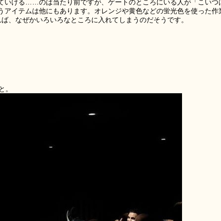
ていける……のは当たり前ですが、ゲートのところにいる人が「こいつ
うアイテムは他にもあります。オレンジや黄色などの蛍光色を使った作
れば、なぜかいろいろなところに入れてしまうのだそうです。
と。