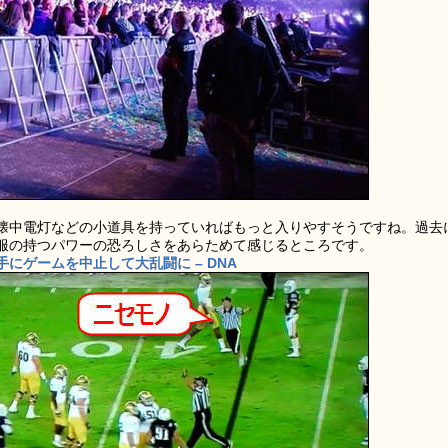
懐中電灯などの小道具を持っていればもっと入りやすそうですね。過去
服の持つパワーの恐ろしさをあらためて感じるところです。
にゲームを中止して大乱闘に – DNA