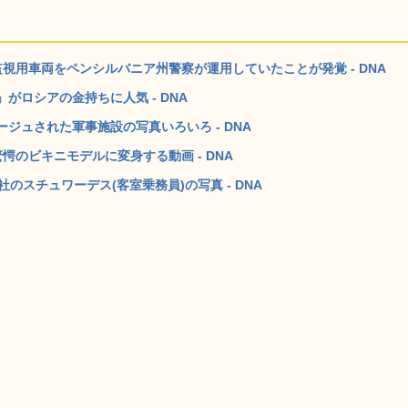
監視用車両をペンシルバニア州警察が運用していたことが発覚 - DNA
ロシアの金持ちに人気 - DNA
ジュされた軍事施設の写真いろいろ - DNA
のビキニモデルに変身する動画 - DNA
のスチュワーデス(客室乗務員)の写真 - DNA