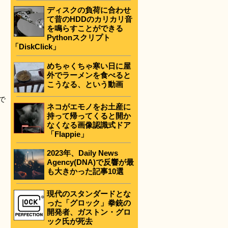
ディスクの負荷に合わせ
て昔のHDDのカリカリ音
を鳴らすことができる
Pythonスクリプト
「DiskClick」
めちゃくちゃ寒い日に屋
外でラーメンを食べると
こうなる、という動画
で
ネコがエモノをお土産に
持って帰ってくると開か
なくなる画像認識式ドア
「Flappie」
2023年、Daily News
Agency(DNA)で反響が最
も大きかった記事10選
現代のスタンダードとな
った「グロック」拳銃の
開発者、ガストン・グロ
ック氏が死去