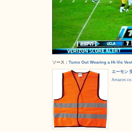
ソース：
Turns Out Wearing a Hi-Vis Vest
エーモン 安
Amazon.c