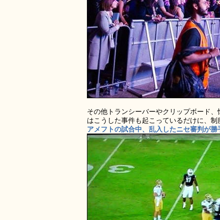
その他トランシーバーやクリップボード、
はこうした事件も起こっているだけに、制
アメフトの試合中、乱入したニセ審判が勝手