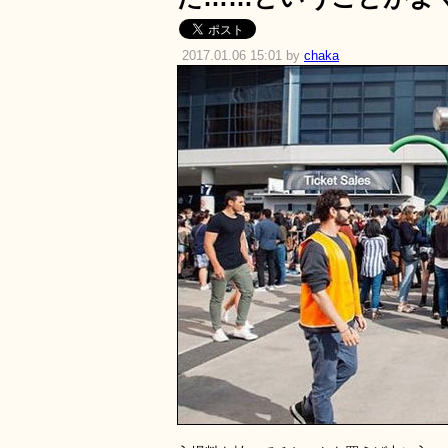
2017.01.06 15:01 by
chaka