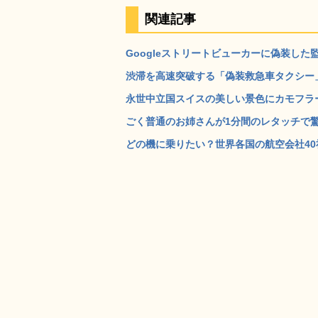
関連記事
Googleストリートビューカーに偽装した
渋滞を高速突破する「偽装救急車タクシー」が
永世中立国スイスの美しい景色にカモフラー
ごく普通のお姉さんが1分間のレタッチで驚愕
どの機に乗りたい？世界各国の航空会社40社