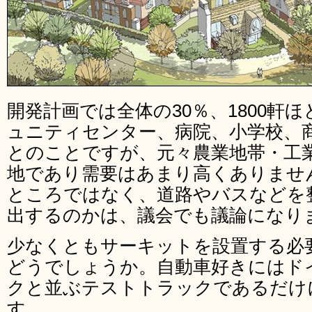
開発計画では全体の30％、1800軒
ュニティセンター、病院、小学校、
とのことですが、元々農業地帯・工
地であり需要はあまり高くありませ
ところではなく、道路やバスなどを
出するのかは、議会でも議論になり
少なくともサーキットを設置する必
どうでしょうか。自動車好きにはド
クと並ぶテストトラックであるだけ
す。