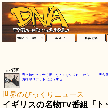
古い記事
寝っ転がって全く動こうとしない犬がいたら
世界各
お掃除ロボットはどうする
世界のびっくりニュース
イギリスの名物TV番組「ト