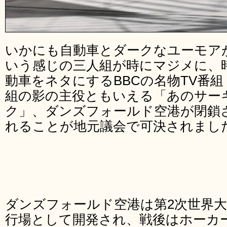
いかにも自動車とダークなユーモア
いう感じの三人組が時にマジメに、
動車をネタにするBBCの名物TV番
組の影の主役ともいえる「あのサー
ク」、ダンズフォールド空港が閉鎖
れることが地元議会で可決されまし
ダンズフォールド空港は第2次世界
行場として開発され、戦後はホーカー