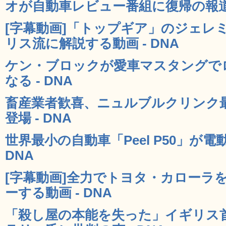
オが自動車レビュー番組に復帰の報道 -
[字幕動画]「トップギア」のジェレ
リス流に解説する動画 - DNA
ケン・ブロックが愛車マスタングで
なる - DNA
畜産業者歓喜、ニュルブルクリンク
登場 - DNA
世界最小の自動車「Peel P50」が電
DNA
[字幕動画]全力でトヨタ・カローラ
ーする動画 - DNA
「殺し屋の本能を失った」イギリス