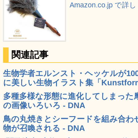
Amazon.co.jp で
関連記事
生物学者エルンスト・ヘッケルが10
に美しい生物イラスト集「Kunstformen 
多種多様な形態に進化してしまった
の画像いろいろ - DNA
鳥の丸焼きとシーフードを組み合わ
物が召喚される - DNA