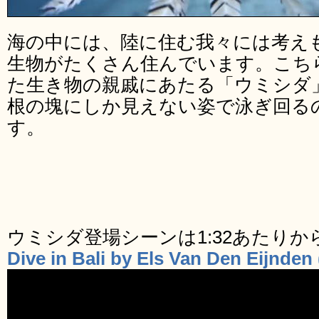
海の中には、陸に住む我々には考え
生物がたくさん住んでいます。こち
た生き物の親戚にあたる「ウミシダ
根の塊にしか見えない姿で泳ぎ回る
す。
ウミシダ登場シーンは1:32あたり
Dive in Bali by Els Van Den Eijnde