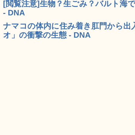
[閲覧注意]生物？生ごみ？バルト海
- DNA
ナマコの体内に住み着き肛門から出
オ」の衝撃の生態 - DNA