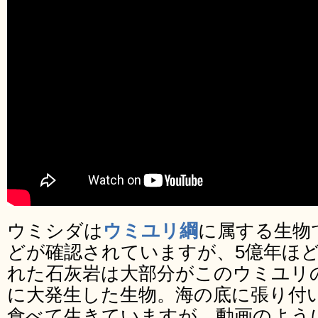
ウミシダは
ウミユリ綱
に属する生物
どが確認されていますが、5億年ほ
れた石灰岩は大部分がこのウミユリ
に大発生した生物。海の底に張り付
食べて生きていますが、動画のよう