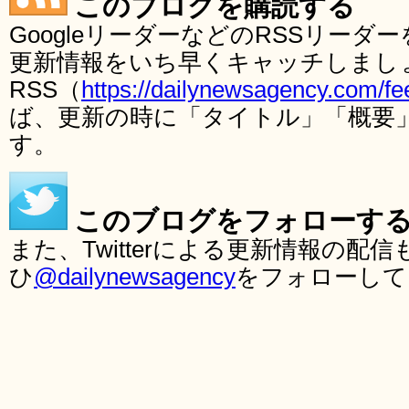
このブログを購読する
GoogleリーダーなどのRSSリー
更新情報をいち早くキャッチしまし
RSS（
https://dailynewsagency.com/fe
ば、更新の時に「タイトル」「概要
す。
このブログをフォローす
また、Twitterによる更新情報の
ひ
@dailynewsagency
をフォローして