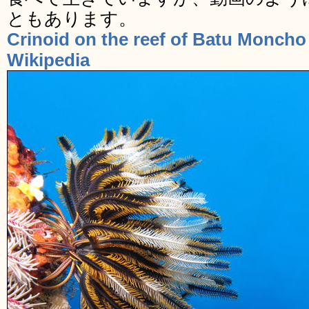
ともあります。
Crinoid on the reef of Batu Moncho 
Wikipedia