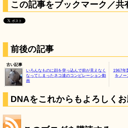
この記事をブックマーク／共
前後の記事
古い記事
いろんなものに顔を突っ込んで前が見えなく
1967
なってしまったネコ達のコンピレーション動
をノー
画
DNAをこれからもよろしく