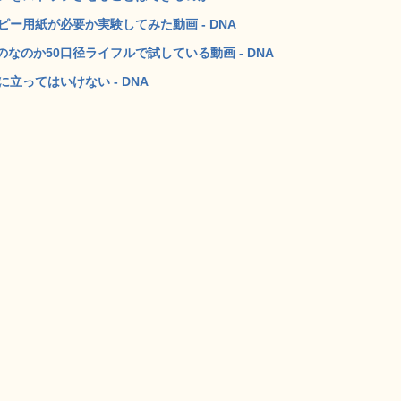
ー用紙が必要か実験してみた動画 - DNA
のか50口径ライフルで試している動画 - DNA
立ってはいけない - DNA