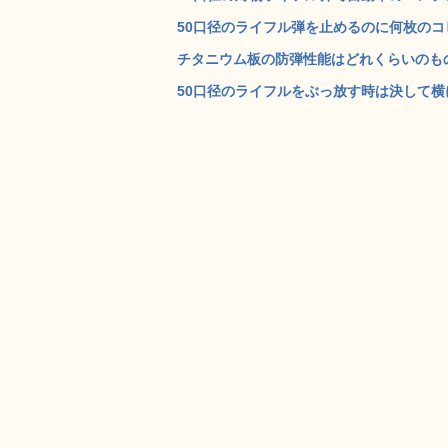
50口径のライフル弾を止めるのに何枚のコピ
チタニウム板の防弾性能はどれくらいのものな
50口径のライフルをぶっ放す時は決して横に