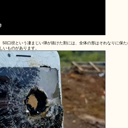
。50口径という凄まじい弾が抜けた割には、全体の形はそれなりに保た
らしいものがあります。