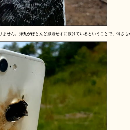
りません。弾丸がほとんど減速せずに抜けているということで、薄さも