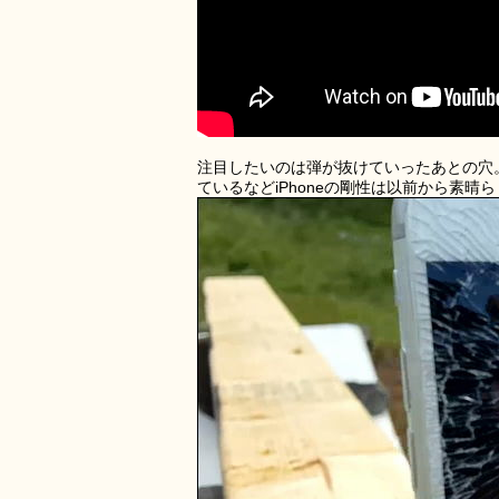
注目したいのは弾が抜けていったあとの穴
ているなどiPhoneの剛性は以前から素晴