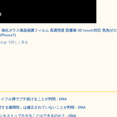
e7 強化ガラス液晶保護フィルム 高透明度 防爆裂 3D touch対応 気泡ゼロ
iPhone7)
.co.jp で詳しく見る
のライフル弾でブチ抜けることが判明 - DNA
に対する脆弱性」は修正されていないことが判明 - DNA
をストップさせることはできるのか？ - DNA