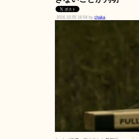
2016.10.05 16:54 by
chaka