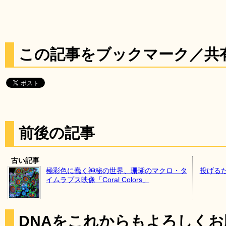
この記事をブックマーク／共
前後の記事
古い記事
極彩色に蠢く神秘の世界、珊瑚のマクロ・タ
投げる
イムラプス映像「Coral Colors」
DNAをこれからもよろしく