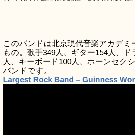
このバンドは北京現代音楽アカデミ
もの。歌手349人、ギター154人、ド
人、キーボード100人、ホーンセク
バンドです。
Largest Rock Band – Guinness Wor