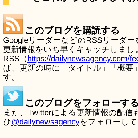
このブログを購読する
GoogleリーダーなどのRSSリー
更新情報をいち早くキャッチしまし
RSS（
https://dailynewsagency.com/fe
ば、更新の時に「タイトル」「概要
す。
このブログをフォローす
また、Twitterによる更新情報の
ひ
@dailynewsagency
をフォローして