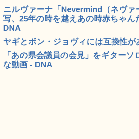
ニルヴァーナ「Nevermind（ネ
写、25年の時を越えあの時赤ちゃん
DNA
ヤギとボン・ジョヴィには互換性がある
「あの県会議員の会見」をギターソ
な動画 - DNA