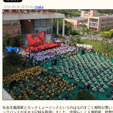
2016.09.30 19:33 by
chaka
社会主義国家とロックミュージックというのはものすごく相性が悪い
ックバンドがギネス記録を取得しました。中国らしく人海戦術、総勢9