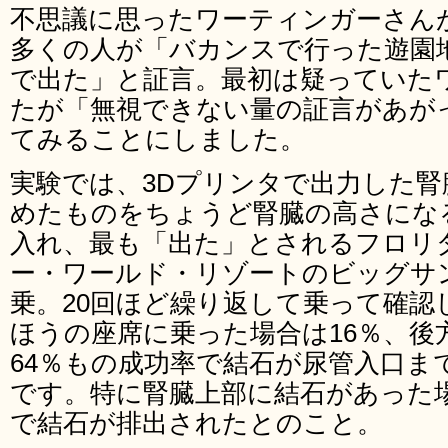
不思議に思ったワーティンガーさん
多くの人が「バカンスで行った遊園
で出た」と証言。最初は疑っていた
たが「無視できない量の証言があが
てみることにしました。
実験では、3Dプリンタで出力した
めたものをちょうど腎臓の高さにな
入れ、最も「出た」とされるフロリ
ー・ワールド・リゾートのビッグサ
乗。20回ほど繰り返して乗って確認
ほうの座席に乗った場合は16％、後
64％もの成功率で結石が尿管入口ま
です。特に腎臓上部に結石があった場
で結石が排出されたとのこと。