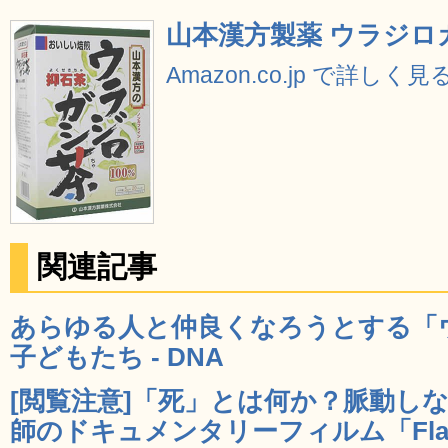
山本漢方製薬 ウラジロガシ
Amazon.co.jp で詳しく見
関連記事
あらゆる人と仲良くなろうとする「
子どもたち - DNA
[閲覧注意]「死」とは何か？脈動し
師のドキュメンタリーフィルム「Flatli