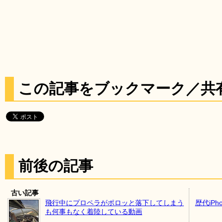
この記事をブックマーク／共
前後の記事
古い記事
飛行中にプロペラがポロッと落下してしまう
歴代iP
も何事もなく着陸している動画