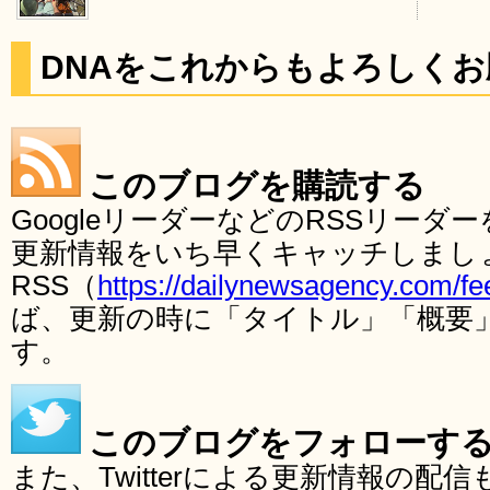
DNAをこれからもよろしく
このブログを購読する
GoogleリーダーなどのRSSリー
更新情報をいち早くキャッチしまし
RSS（
https://dailynewsagency.com/fe
ば、更新の時に「タイトル」「概要
す。
このブログをフォローす
また、Twitterによる更新情報の