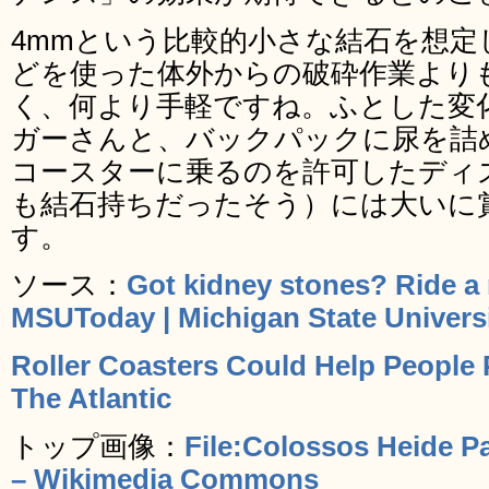
4mmという比較的小さな結石を想定
どを使った体外からの破砕作業より
く、何より手軽ですね。ふとした変
ガーさんと、バックパックに尿を詰
コースターに乗るのを許可したディ
も結石持ちだったそう）には大いに
す。
ソース：
Got kidney stones? Ride a r
MSUToday | Michigan State Univers
Roller Coasters Could Help People
The Atlantic
トップ画像：
File:Colossos Heide P
– Wikimedia Commons