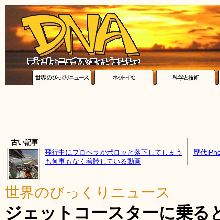
古い記事
飛行中にプロペラがポロッと落下してしまう
歴代iP
も何事もなく着陸している動画
世界のびっくりニュース
ジェットコースターに乗る