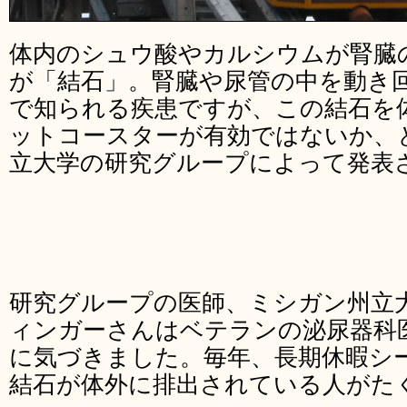
体内のシュウ酸やカルシウムが腎臓
が「結石」。腎臓や尿管の中を動き
で知られる疾患ですが、この結石を
ットコースターが有効ではないか、
立大学の研究グループによって発表
研究グループの医師、ミシガン州立
ィンガーさんはベテランの泌尿器科
に気づきました。毎年、長期休暇シ
結石が体外に排出されている人がた