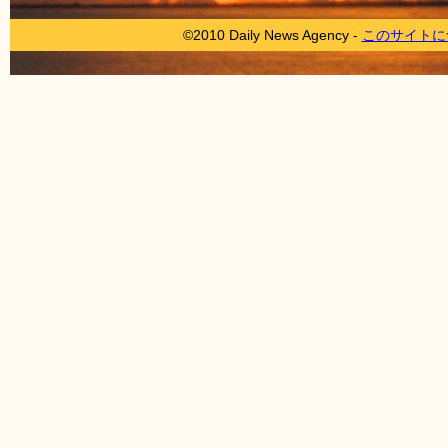
©2010 Daily News Agency -
このサイトに