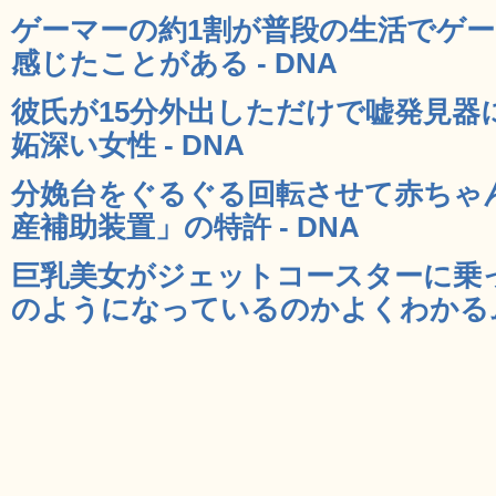
ゲーマーの約1割が普段の生活でゲ
感じたことがある - DNA
彼氏が15分外出しただけで嘘発見器
妬深い女性 - DNA
分娩台をぐるぐる回転させて赤ちゃ
産補助装置」の特許 - DNA
巨乳美女がジェットコースターに乗
のようになっているのかよくわかるムー