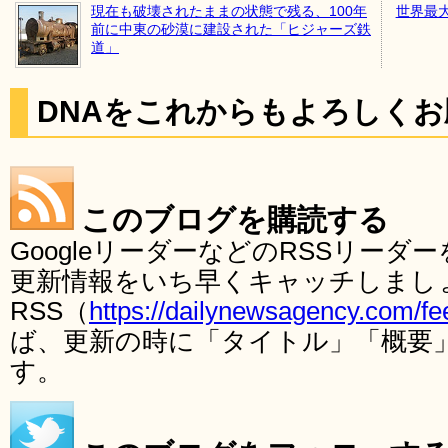
現在も破壊されたままの状態で残る、100年
世界最
前に中東の砂漠に建設された「ヒジャーズ鉄
道」
DNAをこれからもよろしく
このブログを購読する
GoogleリーダーなどのRSSリー
更新情報をいち早くキャッチしまし
RSS（
https://dailynewsagency.com/fe
ば、更新の時に「タイトル」「概要
す。