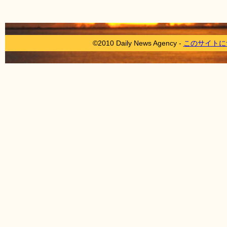
©2010 Daily News Agency -
このサイトに