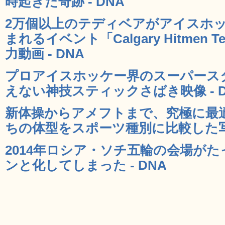
時起きた奇跡 - DNA
2万個以上のテディベアがアイスホ
まれるイベント「Calgary Hitmen Te
力動画 - DNA
プロアイスホッケー界のスーパース
えない神技スティックさばき映像 - D
新体操からアメフトまで、究極に最
ちの体型をスポーツ種別に比較した写真
2014年ロシア・ソチ五輪の会場が
ンと化してしまった - DNA