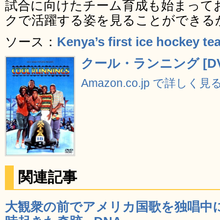
試合に向けたチーム育成も始まって
クで活躍する姿を見ることができる
ソース：
Kenya’s first ice hockey 
クール・ランニング [DV
Amazon.co.jp で詳しく見
関連記事
大観衆の前でアメリカ国歌を独唱中