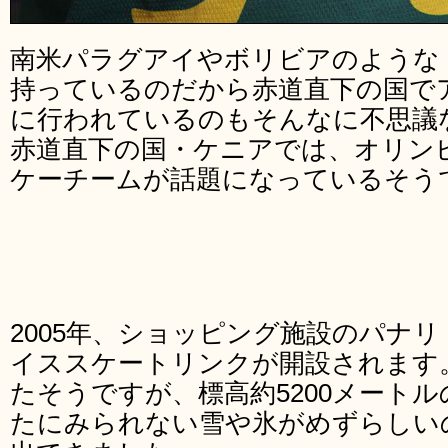
南米パラグアイやボリビアのような
持っているのだから赤道直下の国で
に行われているのもそんなに不思議
赤道直下の国・ケニアでは、オリン
ケーチームが話題になっているそう
2005年、ショッピング施設のパナ
イススケートリンクが開設されます
たそうですが、標高約5200メート
たにみられない雪や氷がめずらしい