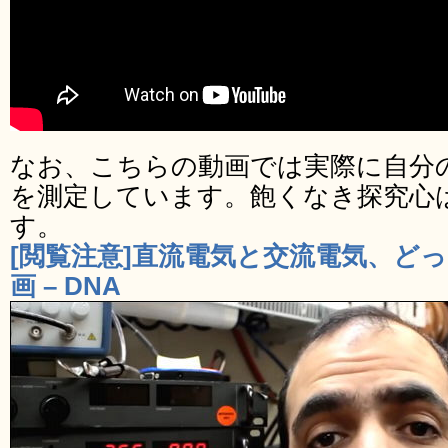
なお、こちらの動画では実際に自分
を測定しています。飽くなき探究心
す。
[閲覧注意]直流電気と交流電気、ど
画 – DNA