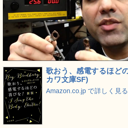
歌おう、感電するほどの
カワ文庫SF)
Amazon.co.jp で詳しく見