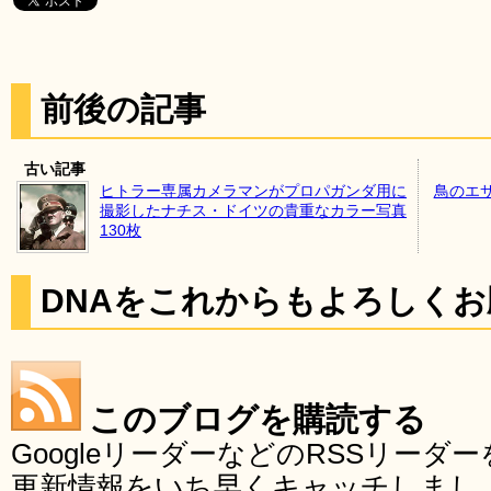
前後の記事
古い記事
ヒトラー専属カメラマンがプロパガンダ用に
鳥のエ
撮影したナチス・ドイツの貴重なカラー写真
130枚
DNAをこれからもよろしく
このブログを購読する
GoogleリーダーなどのRSSリー
更新情報をいち早くキャッチしまし