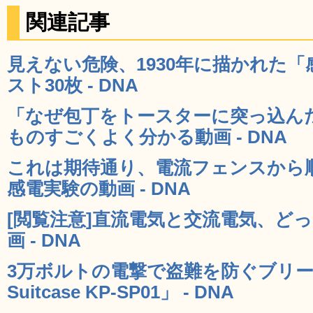
関連記事
見えない危険、1930年に描かれた
スト30枚 - DNA
「なぜ包丁をトースターに突っ込ん
ものすごくよく分かる動画 - DNA
これは期待通り、電流フェンスから
感電実験の動画 - DNA
[閲覧注意]直流電気と交流電気、ど
画 - DNA
3万ボルトの電撃で盗難を防ぐブリーフケー
Suitcase KP-SP01」 - DNA