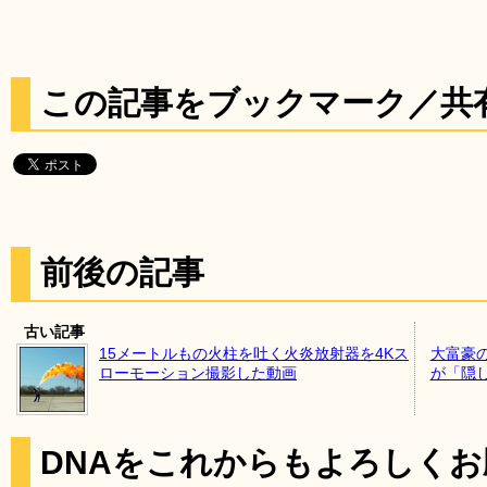
この記事をブックマーク／共
前後の記事
古い記事
15メートルもの火柱を吐く火炎放射器を4Kス
大富豪
ローモーション撮影した動画
が「隠
DNAをこれからもよろしく