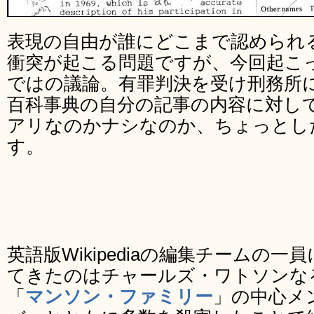
表現の自由が誰にどこまで認められ
衝突が起こる問題ですが、今回起こ
ではの議論。有罪判決を受け刑務所
百科事典の自分の記事の内容に対し
アリなのかナシなのか、ちょっとし
す。
英語版Wikipediaの編集チームの
てきたのはチャールズ・ワトソンな
「
マンソン・ファミリー
」の中心メ