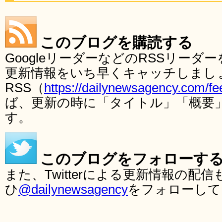
このブログを購読する
GoogleリーダーなどのRSSリー
更新情報をいち早くキャッチしまし
RSS（
https://dailynewsagency.com/fe
ば、更新の時に「タイトル」「概要
す。
このブログをフォローす
また、Twitterによる更新情報の
ひ
@dailynewsagency
をフォローして