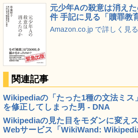
元少年Aの殺意は消えた
件 手記に見る「贖罪教
Amazon.co.jp で詳しく見
関連記事
Wikipediaの「たった1種の文法
を修正してしまった男 - DNA
Wikipediaの見た目をモダンに変
Webサービス「WikiWand: Wikipedia