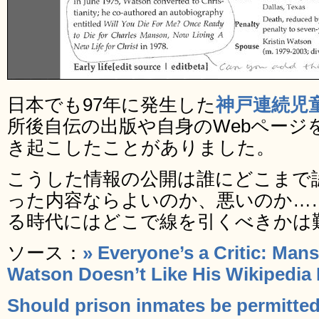
日本でも97年に発生した
神戸連続児
所後自伝の出版や自身のWebページ
き起こしたことがありました。
こうした情報の公開は誰にどこまで
った内容ならよいのか、悪いのか…
る時代にはどこで線を引くべきかは
ソース：
» Everyone’s a Critic: Man
Watson Doesn’t Like His Wikipedia
Should prison inmates be permitted