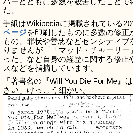
バーとともに多数を殺害したことで
た。
手紙はWikipediaに掲載されている20
ページ
を印刷したものに多数の修正
もの。罪状や善悪などセンシティブ
りませんが「『マッド・チャーリー
った」など自身の経歴に関する修正
スなどを指摘しています。
「著書名の『Will You Die For
さい」けっこう細かい。