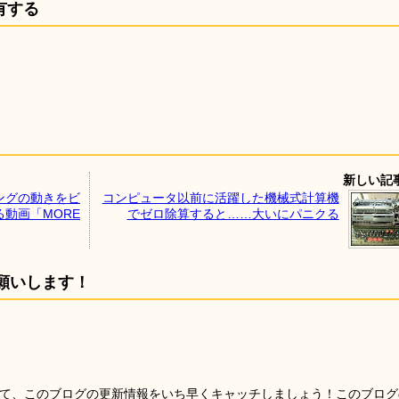
有する
新しい記
ングの動きをビ
コンピュータ以前に活躍した機械式計算機
動画「MORE
でゼロ除算すると……大いにパニクる
願いします！
を使って、このブログの更新情報をいち早くキャッチしましょう！このブログ