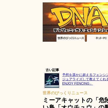
古い記事
予想を遥かに超えるフェンシ
ジュアライズして教えてくれる
ENJOY FENCING」
世界のびっくりニュース
ミーアキャットの「危
い鳥「オウチュウ」の