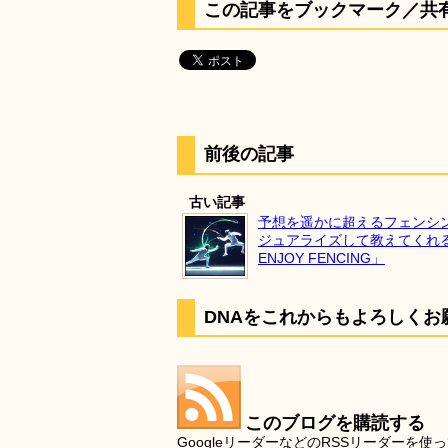
この記事をブックマーク／共
前後の記事
古い記事
予想を遥かに超えるフェンシ
ジュアライズして教えてくれる
ENJOY FENCING」
DNAをこれからもよろしくお
このブログを購読する
GoogleリーダーなどのRSSリーダー