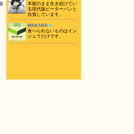
本能のまま生き続けてい
届
る現代版ピーターパンと
自負しています。
WAKABA
食べられないものはイン
ジェラだけです。