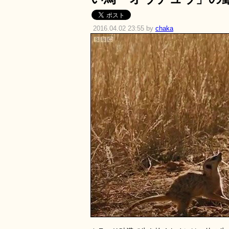
2016.04.02 23:55 by
chaka