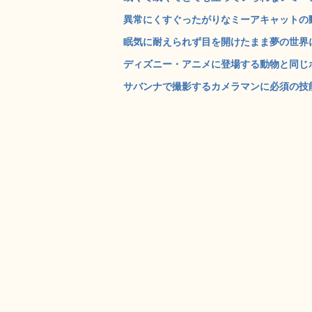
異常にくすぐったがりなミーアキャットの動画
眠気に耐えられず目を開けたまま夢の世界に
ディズニー・アニメに登場する動物と同じポー
サバンナで撮影するカメラマンに必須の技能 