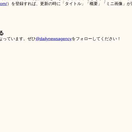
tom/
）を登録すれば、更新の時に「タイトル」「概要」「ミニ画像」が
る
こなっています。ぜひ
@dailynewsagency
をフォローしてください！