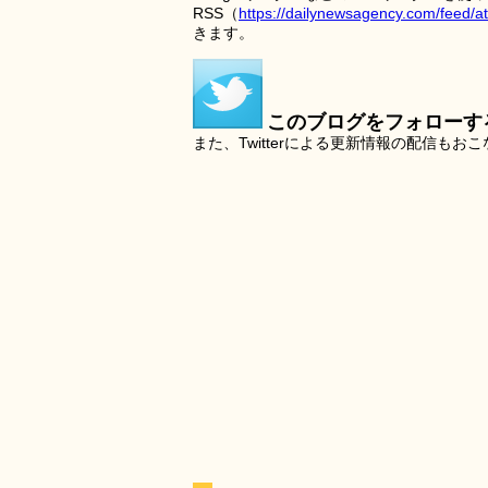
RSS（
https://dailynewsagency.com/feed/a
きます。
このブログをフォローす
また、Twitterによる更新情報の配信もお