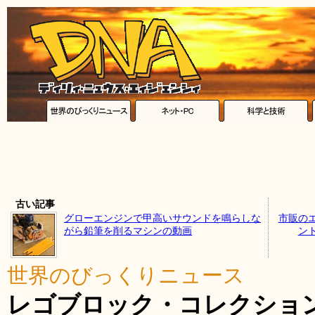
古い記事
グローエンジンで甲高いサウンドを鳴らしな
市販の
がら鉛筆を削るマシンの動画
ン
世界のびっくりニュース
レゴブロック・コレクショ