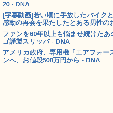
20 - DNA
[字幕動画]若い頃に手放したバイク
感動の再会を果たしたとある男性のお話
ファンを60年以上も悩ませ続けたあ
ゴ謹製スリッパ - DNA
アメリカ政府、専用機「エアフォー
ンへ、お値段500万円から - DNA