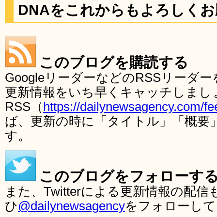
DNAをこれからもよろしく
このブログを購読する
GoogleリーダーなどのRSSリー
更新情報をいち早くキャッチしまし
RSS（
https://dailynewsagency.com/fe
ば、更新の時に「タイトル」「概要
す。
このブログをフォローす
また、Twitterによる更新情報の
ひ
@dailynewsagency
をフォローして