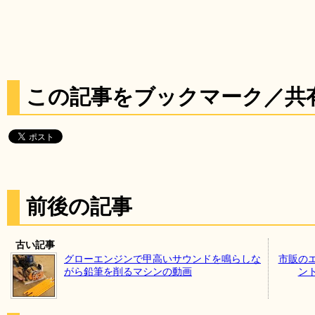
この記事をブックマーク／共
前後の記事
古い記事
グローエンジンで甲高いサウンドを鳴らしな
市販の
がら鉛筆を削るマシンの動画
ン