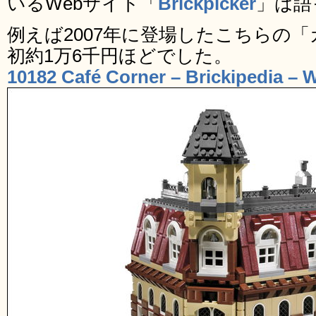
いるWebサイト「
Brickpicker
」は語
例えば2007年に登場したこちらの
初約1万6千円ほどでした。
10182 Café Corner – Brickipedia – W