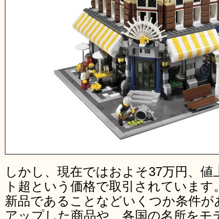
しかし、現在ではおよそ37万円、値
ト超という価格で取引されています
新品であることなどいくつか条件が
アップした商品や、各国の名所をモ