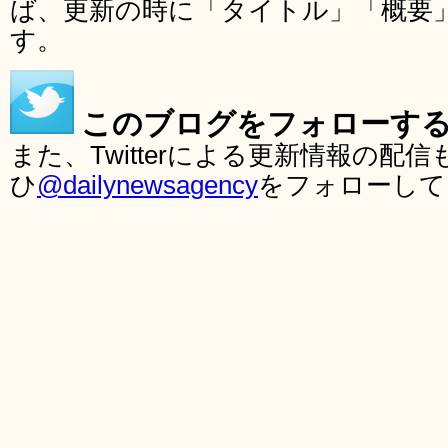
ば、更新の時に「タイトル」「概要
す。
このブログをフォローす
また、Twitterによる更新情報の
ひ
@dailynewsagency
をフォローして