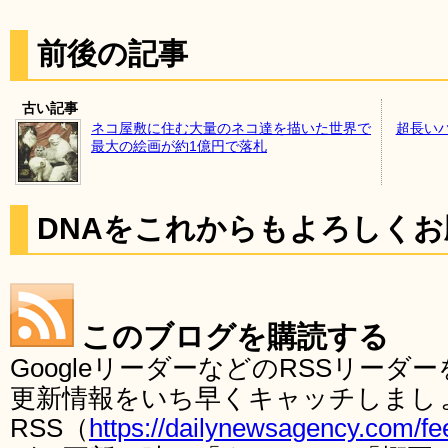
前後の記事
古い記事
ネコ屋敷に住む大量のネコ達を描いた世界で
超長い
最大の絵画が約1億円で落札
DNAをこれからもよろしく
このブログを購読する
GoogleリーダーなどのRSSリー
更新情報をいち早くキャッチしまし
RSS（
https://dailynewsagency.com/fe