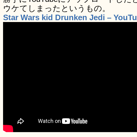
ウケてしまったというもの。
Star Wars kid Drunken Jedi – YouT