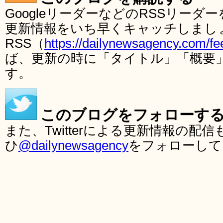
GoogleリーダーなどのRSSリー
更新情報をいち早くキャッチしまし
RSS（
https://dailynewsagency.com/fe
ば、更新の時に「タイトル」「概要
す。
このブログをフォローす
また、Twitterによる更新情報の
ひ
@dailynewsagency
をフォローして