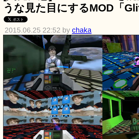
うな見た目にするMOD「Glitc
2015.06.25 22:52 by
chaka