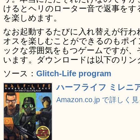
けるとヘリのローター音で返事をす
を楽しめます。
なお起動するたびに入れ替えが行わ
オスを楽しむことができるのもポイ
ックな雰囲気をもつゲームですが、
います。ダウンロードは以下のリン
ソース：
Glitch-Life program
ハーフライフ ミレニ
Amazon.co.jp で詳しく