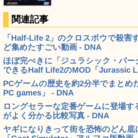
関連記事
「Half-Life 2」のクロスボウで殺
ど集めたすごい動画 - DNA
ほぼ完ぺきに「ジュラシック・パー
できるHalf Life2のMOD「Jurassic Li
PCゲームの歴史を約2分半でまとめた動画「T
PC games」 - DNA
ロングセラーな定番ゲームに登場す
がよく分かる比較写真 - DNA
ヤギになりきって街を恐怖のどん底に