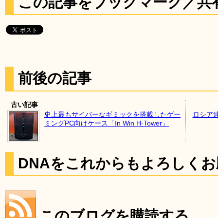
この記事をブックマーク／共
前後の記事
古い記事
史上最もサイバーなギミックを搭載したゲー
ロシア
ミングPC向けケース「In Win H-Tower」
DNAをこれからもよろしく
このブログを購読する