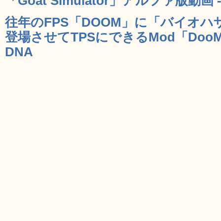
「Goat Simulator」アルファ版動画 -
往年のFPS「DOOM」に「バイオ
登場させてTPSにできるMod「DooM the 
DNA