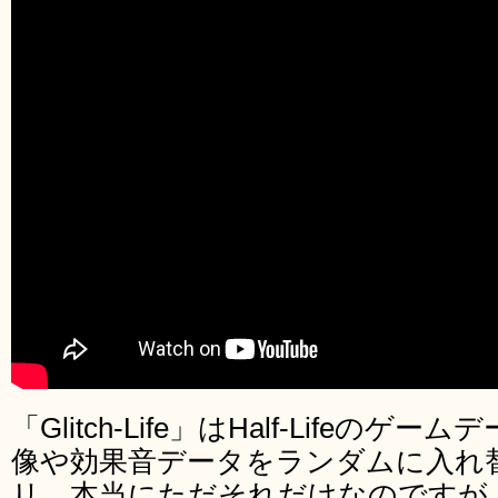
「Glitch-Life」はHalf-Life
像や効果音データをランダムに入れ
リ。本当にただそれだけなのですが