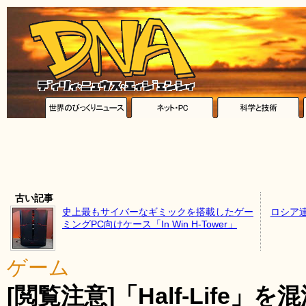
古い記事
史上最もサイバーなギミックを搭載したゲー
ロシア
ミングPC向けケース「In Win H-Tower」
ゲーム
[閲覧注意]「Half-Life