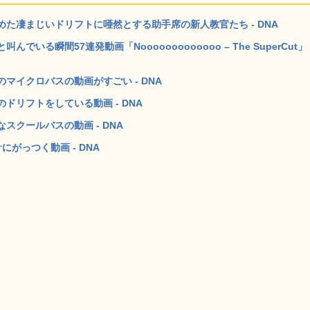
た凄まじいドリフトに唖然とする助手席の新人教官たち - DNA
る瞬間57連発動画「Nooooooooooooo – The SuperCut」 
マイクロバスの動画がすごい - DNA
リフトをしている動画 - DNA
クールバスの動画 - DNA
がっつく動画 - DNA