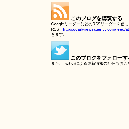
このブログを購読する
GoogleリーダーなどのRSSリーダー
RSS（
https://dailynewsagency.com/feed/a
きます。
このブログをフォローす
また、Twitterによる更新情報の配信もお