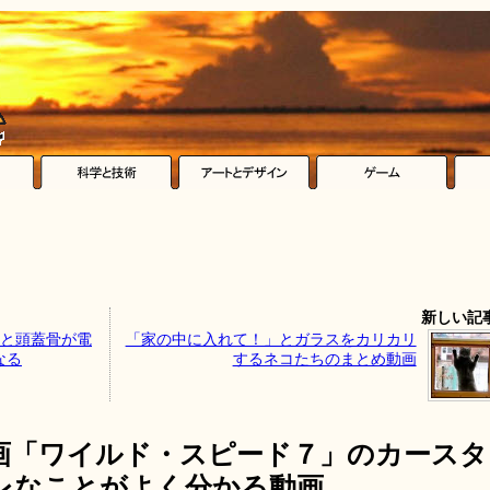
新しい記
ると頭蓋骨が電
「家の中に入れて！」とガラスをカリカリ
なる
するネコたちのまとめ動画
画「ワイルド・スピード７」のカースタ
レなことがよく分かる動画