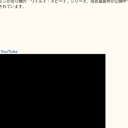
ョンが売り物の「ワイルド・スピード」シリーズ。現在最新作が公開中
開されています。
– YouTube