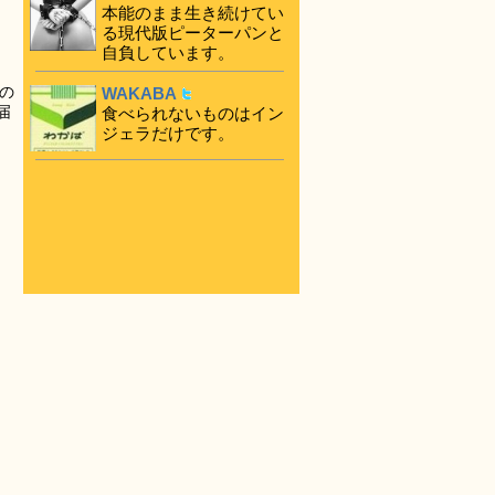
本能のまま生き続けてい
る現代版ピーターパンと
自負しています。
の
WAKABA
届
食べられないものはイン
ジェラだけです。