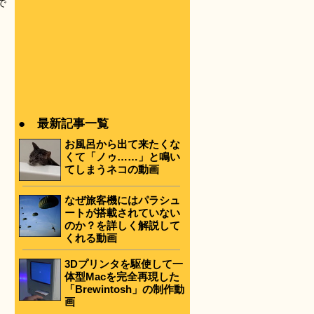
で
● 最新記事一覧
お風呂から出て来たくな
くて「ノゥ……」と鳴い
てしまうネコの動画
なぜ旅客機にはパラシュ
ートが搭載されていない
のか？を詳しく解説して
くれる動画
3Dプリンタを駆使して一
体型Macを完全再現した
「Brewintosh」の制作動
画