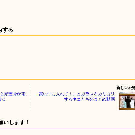
有する
新しい記
ると頭蓋骨が電
「家の中に入れて！」とガラスをカリカリ
なる
するネコたちのまとめ動画
願いします！