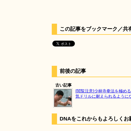
この記事をブックマーク／共
前後の記事
古い記事
[閲覧注意]少林寺拳法を極め
気ドリルに耐えられるように
DNAをこれからもよろしくお