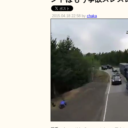
2015.04.18 22:58 by
chaka