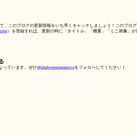
を使って、このブログの更新情報をいち早くキャッチしましょう！このブログ
tom/
）を登録すれば、更新の時に「タイトル」「概要」「ミニ画像」が
る
こなっています。ぜひ
@dailynewsagency
をフォローしてください！