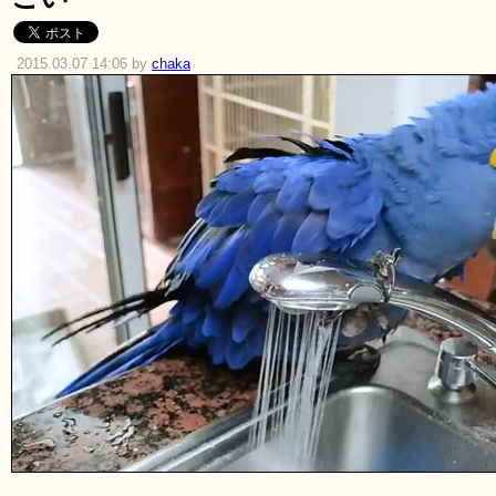
2015.03.07 14:06 by
chaka