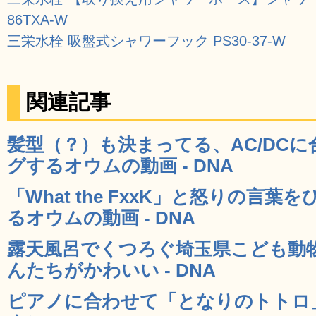
86TXA-W
三栄水栓 吸盤式シャワーフック PS30‐37‐W
関連記事
髪型（？）も決まってる、AC/DC
グするオウムの動画 - DNA
「What the FxxK」と怒りの言
るオウムの動画 - DNA
露天風呂でくつろぐ埼玉県こども動
んたちがかわいい - DNA
ピアノに合わせて「となりのトトロ