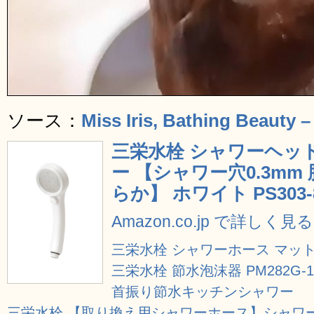
ソース：
Miss Iris, Bathing Beauty 
三栄水栓 シャワーヘッド
ー 【シャワー穴0.3m
らか】 ホワイト PS303-
Amazon.co.jp で詳しく見る
三栄水栓 シャワーホース マットホワ
三栄水栓 節水泡沫器 PM282G-1
首振り節水キッチンシャワー
三栄水栓 【取り換え用シャワーホース】シャワーホース