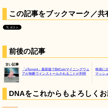
この記事をブックマーク／共
前後の記事
古い記事
「μTorrent」最新版でBitCoinマイニングウェ
映画に
アが無断でインストールされることが判明
マッシュア
DNAをこれからもよろしく