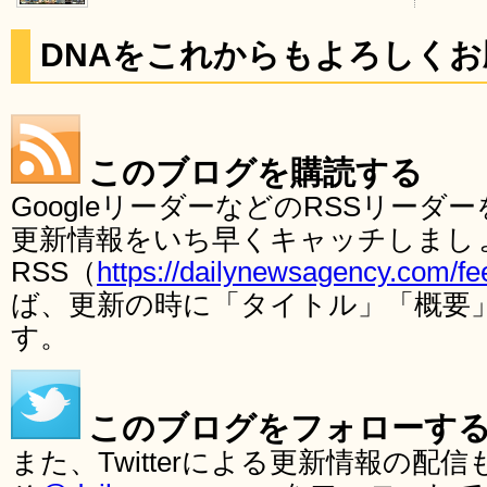
DNAをこれからもよろしく
このブログを購読する
GoogleリーダーなどのRSSリー
更新情報をいち早くキャッチしまし
RSS（
https://dailynewsagency.com/fe
ば、更新の時に「タイトル」「概要
す。
このブログをフォローす
また、Twitterによる更新情報の