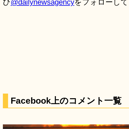
ひ
@dailynewsagency
をフォローして
Facebook上のコメント一覧