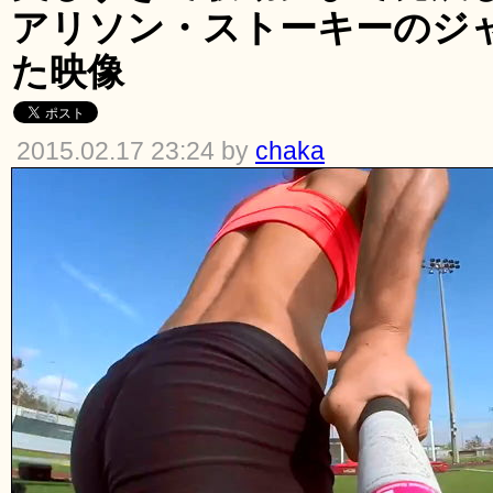
アリソン・ストーキーのジ
た映像
2015.02.17 23:24 by
chaka