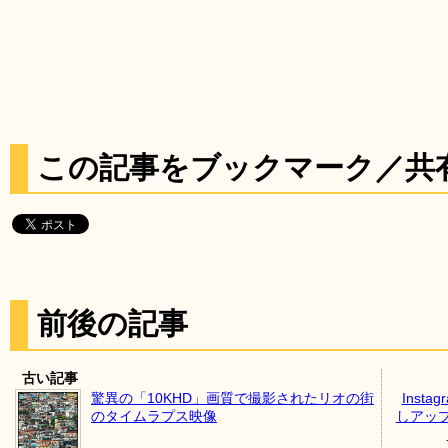
この記事をブックマーク／共
前後の記事
古い記事
驚異の「10KHD」画質で撮影されたリオの街
Inst
のタイムラプス映像
しアッ