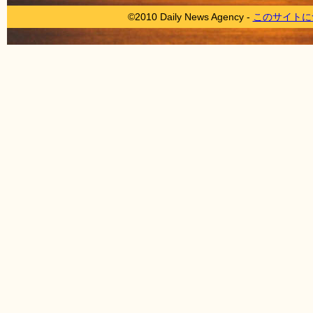
©2010 Daily News Agency -
このサイトに