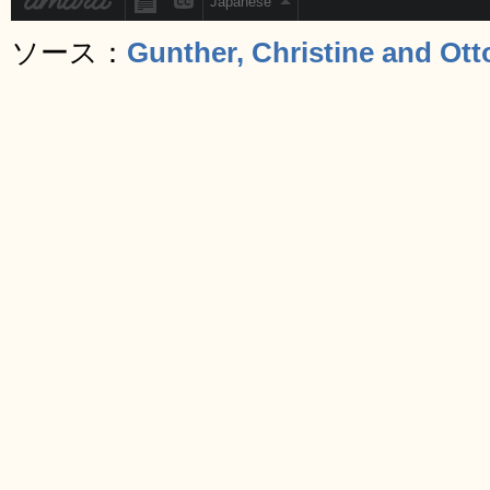
ソース：
Gunther, Christine and Ott