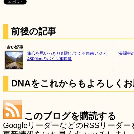
前後の記事
古い記事
旅心を思いっきり刺激してくる東南アジア
決闘中
4800kmのバイク旅映像
DNAをこれからもよろしく
このブログを購読する
GoogleリーダーなどのRSSリー