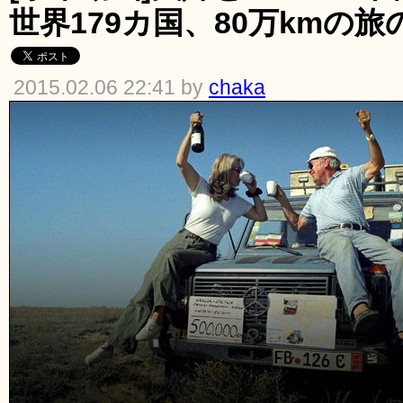
世界179カ国、80万kmの
2015.02.06 22:41 by
chaka