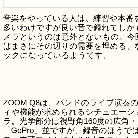
音楽をやっている人は、練習や本番
多いわけですが良い音で録れてしか
メラというのは意外とないもの。今回
はまさにその辺りの需要を埋める、
ックになっているようです。
ZOOM Q8は、バンドのライブ演
ィや機能が求められるシチュエーシ
ラ。光学部分は視野角160度の広角
「GoPro」並ですが、録音のほうでは24