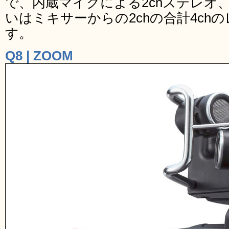
で、内蔵マイクによる2chステレオ
いはミキサーからの2chの合計4ch
す。
Q8 | ZOOM