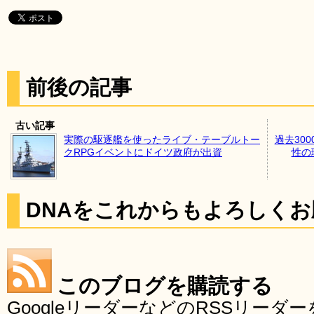
前後の記事
古い記事
実際の駆逐艦を使ったライブ・テーブルトー
過去30
クRPGイベントにドイツ政府が出資
性の
DNAをこれからもよろしく
このブログを購読する
GoogleリーダーなどのRSSリー